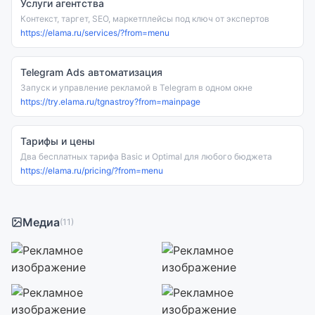
Услуги агентства
Контекст, таргет, SEO, маркетплейсы под ключ от экспертов
https://elama.ru/services/?from=menu
Telegram Ads автоматизация
Запуск и управление рекламой в Telegram в одном окне
https://try.elama.ru/tgnastroy?from=mainpage
Тарифы и цены
Два бесплатных тарифа Basic и Optimal для любого бюджета
https://elama.ru/pricing/?from=menu
Медиа
(11)