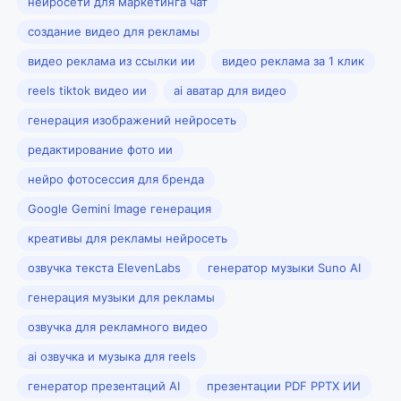
нейросети для маркетинга чат
создание видео для рекламы
видео реклама из ссылки ии
видео реклама за 1 клик
reels tiktok видео ии
ai аватар для видео
генерация изображений нейросеть
редактирование фото ии
нейро фотосессия для бренда
Google Gemini Image генерация
креативы для рекламы нейросеть
озвучка текста ElevenLabs
генератор музыки Suno AI
генерация музыки для рекламы
озвучка для рекламного видео
ai озвучка и музыка для reels
генератор презентаций AI
презентации PDF PPTX ИИ