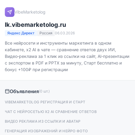
VibeMarketolog
lk.vibemarketolog.ru
Яндекс Директ
Россия
06.03.2026
Все нейросети и инструменты маркетинга в одном
кабинете, x2 AI в чате — сравнение ответов двух ИИ,
Видео‑реклама за 1 клик из ссылки на сайт, AI‑презентации
с экспортом в PDF и PPTX за минуту, Старт бесплатно и
бонус +100₽ при регистрации
Объявления
(0 шт.)
VIBEMARKETOLOG РЕГИСТРАЦИЯ И СТАРТ
ЧАТ С НЕЙРОСЕТЬЮ X2 AI СРАВНЕНИЕ ОТВЕТОВ
ВИДЕО РЕКЛАМА ИЗ ССЫЛКИ И АВАТАР
ГЕНЕРАЦИЯ ИЗОБРАЖЕНИЙ И НЕЙРО ФОТО