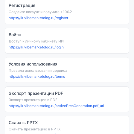
Регистрация
Создайте аккаунт и получите +100₽
https://lk.vibemarketolog.ru/register
Войти
Доступ к личному кабинету ИИ
https://lk.vibemarketolog.ru/login
Условия использования
Правила использования сервиса
https://lk.vibemarketolog.ru/terms
Экспорт презентации PDF
Экспорт презентации в PDF
https://lk.vibemarketolog.ru/activePresGeneration.pdf_url
Скачать PPTX
Скачать презентацию в PPTX