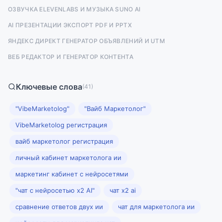
ОЗВУЧКА ELEVENLABS И МУЗЫКА SUNO AI
AI ПРЕЗЕНТАЦИИ ЭКСПОРТ PDF И PPTX
ЯНДЕКС ДИРЕКТ ГЕНЕРАТОР ОБЪЯВЛЕНИЙ И UTM
ВЕБ РЕДАКТОР И ГЕНЕРАТОР КОНТЕНТА
Ключевые слова
(41)
"VibeMarketolog"
"Вайб Маркетолог"
VibeMarketolog регистрация
вайб маркетолог регистрация
личный кабинет маркетолога ии
маркетинг кабинет с нейросетями
"чат с нейросетью x2 AI"
чат x2 ai
сравнение ответов двух ии
чат для маркетолога ии