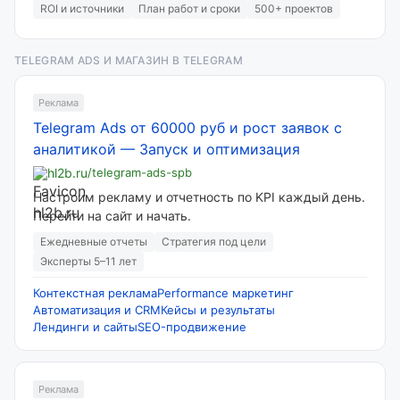
ROI и источники
План работ и сроки
500+ проектов
TELEGRAM ADS И МАГАЗИН В TELEGRAM
Реклама
Telegram Ads от 60000 руб и рост заявок с
аналитикой
—
Запуск и оптимизация
hl2b.ru
/telegram-ads-spb
Настроим рекламу и отчетность по KPI каждый день.
Перейти на сайт и начать.
Ежедневные отчеты
Стратегия под цели
Эксперты 5–11 лет
Контекстная реклама
Performance маркетинг
Автоматизация и CRM
Кейсы и результаты
Лендинги и сайты
SEO-продвижение
Реклама