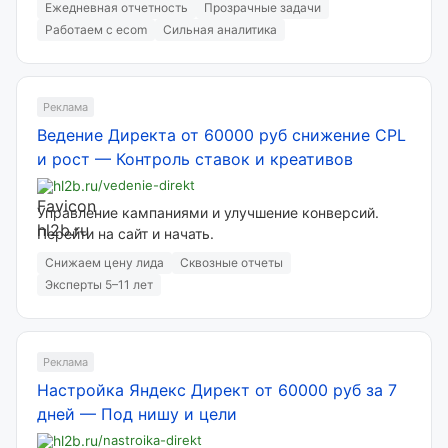
Ежедневная отчетность
Прозрачные задачи
Работаем с ecom
Сильная аналитика
Реклама
Ведение Директа от 60000 руб снижение CPL
и рост
—
Контроль ставок и креативов
hl2b.ru
/vedenie-direkt
Управление кампаниями и улучшение конверсий.
Перейти на сайт и начать.
Снижаем цену лида
Сквозные отчеты
Эксперты 5–11 лет
Реклама
Настройка Яндекс Директ от 60000 руб за 7
дней
—
Под нишу и цели
hl2b.ru
/nastroika-direkt