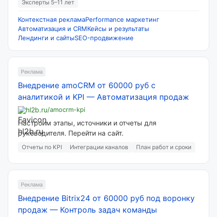
Эксперты 5–11 лет
Контекстная реклама
Performance маркетинг
Автоматизация и CRM
Кейсы и результаты
Лендинги и сайты
SEO-продвижение
Реклама
Внедрение amoCRM от 60000 руб с
аналитикой и KPI
—
Автоматизация продаж
hl2b.ru
/amocrm-kpi
Настроим этапы, источники и отчеты для
руководителя. Перейти на сайт.
Отчеты по KPI
Интеграции каналов
План работ и сроки
Реклама
Внедрение Bitrix24 от 60000 руб под воронку
продаж
—
Контроль задач команды