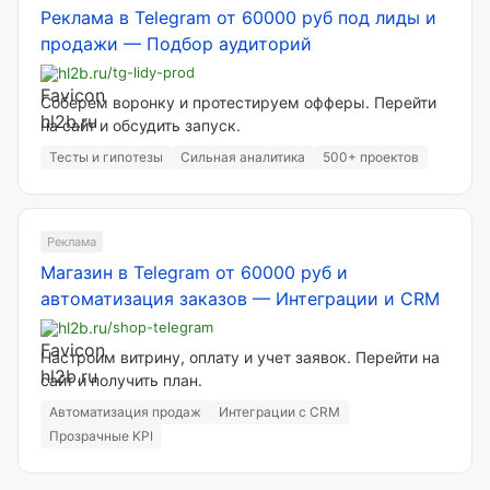
Реклама в Telegram от 60000 руб под лиды и
продажи
—
Подбор аудиторий
hl2b.ru
/tg-lidy-prod
Соберем воронку и протестируем офферы. Перейти
на сайт и обсудить запуск.
Тесты и гипотезы
Сильная аналитика
500+ проектов
Реклама
Магазин в Telegram от 60000 руб и
автоматизация заказов
—
Интеграции и CRM
hl2b.ru
/shop-telegram
Настроим витрину, оплату и учет заявок. Перейти на
сайт и получить план.
Автоматизация продаж
Интеграции с CRM
Прозрачные KPI