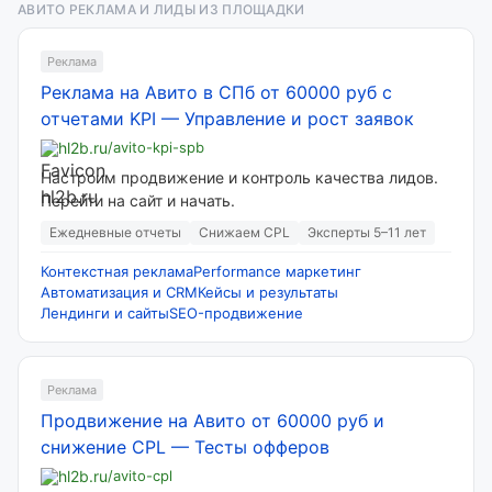
АВИТО РЕКЛАМА И ЛИДЫ ИЗ ПЛОЩАДКИ
Реклама
Реклама на Авито в СПб от 60000 руб с
отчетами KPI
—
Управление и рост заявок
hl2b.ru
/avito-kpi-spb
Настроим продвижение и контроль качества лидов.
Перейти на сайт и начать.
Ежедневные отчеты
Снижаем CPL
Эксперты 5–11 лет
Контекстная реклама
Performance маркетинг
Автоматизация и CRM
Кейсы и результаты
Лендинги и сайты
SEO-продвижение
Реклама
Продвижение на Авито от 60000 руб и
снижение CPL
—
Тесты офферов
hl2b.ru
/avito-cpl