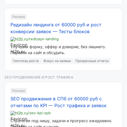
Реклама
Редизайн лендинга от 60000 руб и рост
конверсии заявок
—
Тесты блоков
hl2b.ru
/redizayn-landing
Улучшим форму, оффер и доверие, без лишнего.
Перейти на сайт и обсудить.
Гипотезы роста
Фокус на заявки
Прозрачные отчеты
SEO ПРОДВИЖЕНИЕ И РОСТ ТРАФИКА
Реклама
SEO продвижение в СПб от 60000 руб с
отчетами по KPI
—
Рост трафика и заявок
hl2b.ru
/seo-kpi-spb
Стратегия под нишу, задачи и прогресс ежедневно.
Перейти на сайт и начать.