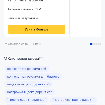
Performance маркетинг
›
Автоматизация и CRM
›
Кейсы и результаты
›
Узнать больше
Рекламная сеть —
1
из
6
Ключевые слова
(50)
контекстная реклама спб
контекстная реклама для бизнеса
ведение яндекс директ спб
настройка яндекс директ спб
"яндекс директ ведение"
"настройка яндекс директ"