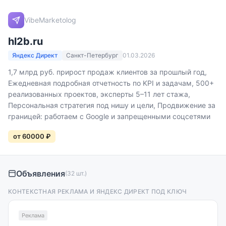
VibeMarketolog
hl2b.ru
Яндекс Директ
Санкт-Петербург
01.03.2026
1,7 млрд руб. прирост продаж клиентов за прошлый год,
Ежедневная подробная отчетность по KPI и задачам, 500+
реализованных проектов, эксперты 5–11 лет стажа,
Персональная стратегия под нишу и цели, Продвижение за
границей: работаем с Google и запрещенными соцсетями
от 60000 ₽
Объявления
(32 шт.)
КОНТЕКСТНАЯ РЕКЛАМА И ЯНДЕКС ДИРЕКТ ПОД КЛЮЧ
Реклама