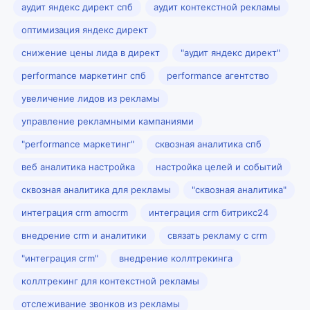
аудит яндекс директ спб
аудит контекстной рекламы
оптимизация яндекс директ
снижение цены лида в директ
"аудит яндекс директ"
performance маркетинг спб
performance агентство
увеличение лидов из рекламы
управление рекламными кампаниями
"performance маркетинг"
сквозная аналитика спб
веб аналитика настройка
настройка целей и событий
сквозная аналитика для рекламы
"сквозная аналитика"
интеграция crm amocrm
интеграция crm битрикс24
внедрение crm и аналитики
связать рекламу с crm
"интеграция crm"
внедрение коллтрекинга
коллтрекинг для контекстной рекламы
отслеживание звонков из рекламы