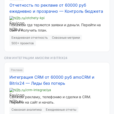
Отчетность по рекламе от 60000 руб
ежедневно и прозрачно
—
Контроль бюджета
hl2b.ru
/otchety-kpi
Покажем где теряются заявки и деньги. Перейти на
сайт и получить план.
Ежедневная отчетность
Сквозные метрики
500+ проектов
CRM ИНТЕГРАЦИИ AMOCRM И BITRIX24
Реклама
Интеграция CRM от 60000 руб amoCRM и
Bitrix24
—
Лиды без потерь
hl2b.ru
/crm-integraciya
Свяжем рекламу, телефонию и сделки в CRM.
Перейти на сайт и начать.
Сквозная аналитика
Ежедневные отчеты