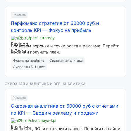
Реклама
Перфоманс стратегия от 60000 руб и
контроль KPI
—
Фокус на прибыль
hl2b.ru
/perf-strategy
Собираем воронку и точки роста в рекламе. Перейти
на сайт и получить план.
Фокус на прибыль
Сильная аналитика
Эксперты 5–11 лет
СКВОЗНАЯ АНАЛИТИКА И ВЕБ-АНАЛИТИКА
Реклама
Сквозная аналитика от 60000 руб с отчетами
по KPI
—
Сводим рекламу и продажи
hl2b.ru
/skvoznaya-kpi
Видно CPL, ROI и источники заявок. Перейти на сайт и