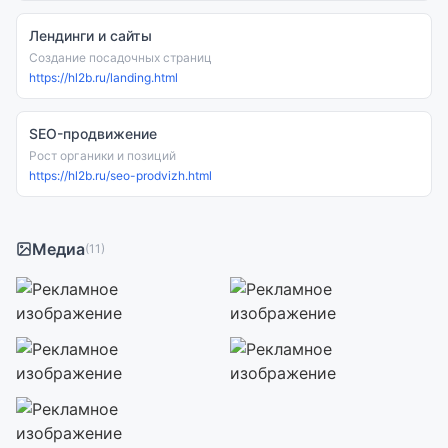
Лендинги и сайты
Создание посадочных страниц
https://hl2b.ru/landing.html
SEO-продвижение
Рост органики и позиций
https://hl2b.ru/seo-prodvizh.html
Медиа
(11)