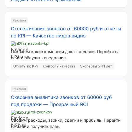
Реклама
Отслеживание звонков от 60000 руб и отчеты
по KPI
—
Качество лидов видно
hl2b.ru
/zvonki-kpi
Покажем какие кампании дают продажи. Перейти на
сайт и обсудить внедрение.
Отчеты по KPI
Контроль качества
Эксперты 5–11 лет
Реклама
Сквозная аналитика звонков от 60000 руб
под продажи
—
Прозрачный ROI
hl2b.ru
/roi-zvonkov
Сводим расходы, звонки, сделки и прибыль. Перейти
на сайт и получить план.