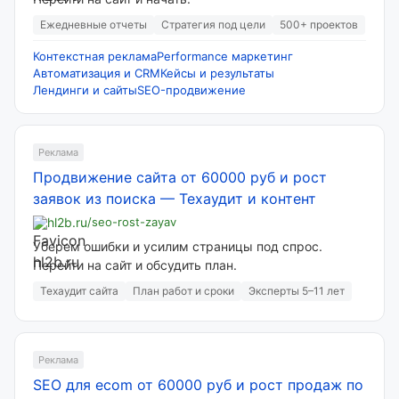
Ежедневные отчеты
Стратегия под цели
500+ проектов
Контекстная реклама
Performance маркетинг
Автоматизация и CRM
Кейсы и результаты
Лендинги и сайты
SEO-продвижение
Реклама
Продвижение сайта от 60000 руб и рост
заявок из поиска
—
Техаудит и контент
hl2b.ru
/seo-rost-zayav
Уберем ошибки и усилим страницы под спрос.
Перейти на сайт и обсудить план.
Техаудит сайта
План работ и сроки
Эксперты 5–11 лет
Реклама
SEO для ecom от 60000 руб и рост продаж по