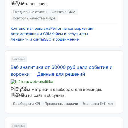
получить решение.
Ежедневные отчеты
Связка с CRM
Контроль качества лидов
Контекстная реклама
Performance маркетинг
Автоматизация и CRM
Кейсы и результаты
Лендинги и сайты
SEO-продвижение
Реклама
Веб аналитика от 60000 руб цели события и
воронки
—
Данные для решений
hl2b.ru
/web-analitika
Настроим метрики и дашборды для команды.
Перейти на сайт и обсудить.
Дашборды и KPI
Прозрачные задачи
Эксперты 5–11 лет
Реклама