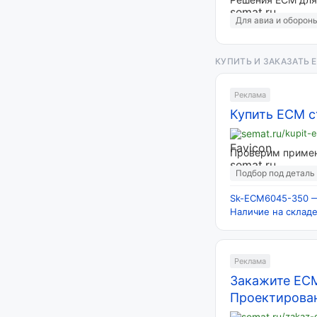
Для авиа и оборон
КУПИТЬ И ЗАКАЗАТЬ 
Реклама
Купить ECM с
semat.ru
/kupit-
Проверим примен
Подбор под деталь
Sk-ECM6045-350 —
Наличие на склад
Реклама
Закажите ECM
Проектирова
semat.ru
/zakaz