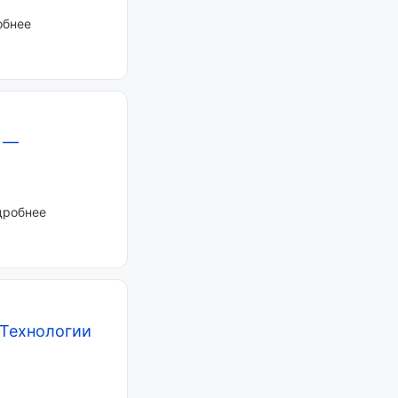
обнее
—
дробнее
Технологии