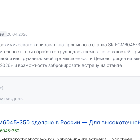
ия
20.04.2026
рохимического копировально‑прошивного станка Sk-ECM6045-
дительность при обработке труднодосягаемых поверхностей,Пр
нной и инструментальной промышленности,Демонстрация на вы
2026» и возможность забронировать встречу на стенде
т.)
ВАЯ МОДЕЛЬ
M6045-350 сделано в России
—
Для высокоточно
m6045-350
 Металлообработка-2026. Забронируйте встречу. Подробнее