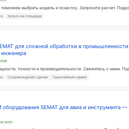
: поможем выбрать модель и оснастку. Запросите расчет. Подр
та
Запуск на площадке
SEMAT для сложной обработки в промышленности
 инженера
emat
щности, точности и производительности. Свяжитесь с нами. По
лы
Сопровождение сделки
Гарантийный сервис
 оборудования SEMAT для авиа и инструмента
—
vka-ecm