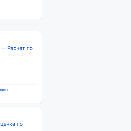
—
Расчет по
иалы
ценка по