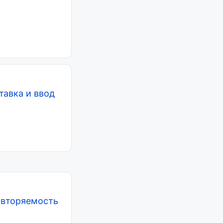
тавка и ввод
овторяемость