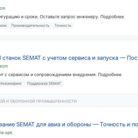
ecm
гурацию и сроки. Оставьте запрос инженеру. Подробнее
тали
Производительность
Точность
 станок SEMAT с учетом сервиса и запуска
—
Пос
-ecm
нт с сервисом и сопровождением внедрения. Подробнее
Инжиниринг
Поддержка SEMAT
НОЙ И ОБОРОННОЙ ПРОМЫШЛЕННОСТИ
ание SEMAT для авиа и обороны
—
Точность и п
ia-opk