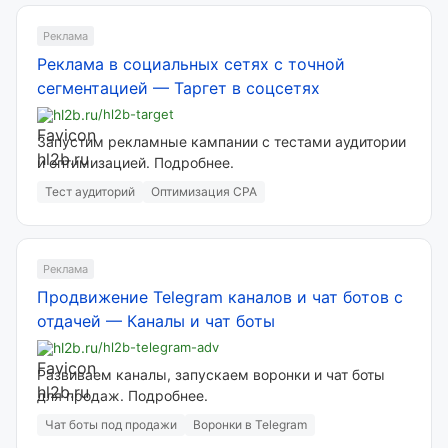
Реклама
Реклама в социальных сетях с точной
сегментацией
—
Таргет в соцсетях
hl2b.ru
/hl2b-target
Запустим рекламные кампании с тестами аудитории
и оптимизацией. Подробнее.
Тест аудиторий
Оптимизация CPA
Реклама
Продвижение Telegram каналов и чат ботов с
отдачей
—
Каналы и чат боты
hl2b.ru
/hl2b-telegram-adv
Развиваем каналы, запускаем воронки и чат боты
для продаж. Подробнее.
Чат боты под продажи
Воронки в Telegram