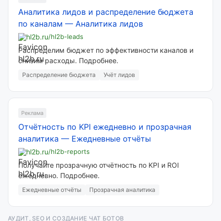
Аналитика лидов и распределение бюджета
по каналам
—
Аналитика лидов
hl2b.ru
/hl2b-leads
Распределим бюджет по эффективности каналов и
снизим расходы. Подробнее.
Распределение бюджета
Учёт лидов
Реклама
Отчётность по KPI ежедневно и прозрачная
аналитика
—
Ежедневные отчёты
hl2b.ru
/hl2b-reports
Получайте прозрачную отчётность по KPI и ROI
ежедневно. Подробнее.
Ежедневные отчёты
Прозрачная аналитика
АУДИТ, SEO И СОЗДАНИЕ ЧАТ БОТОВ