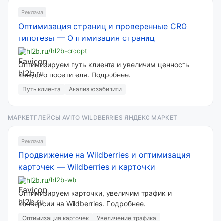
Реклама
Оптимизация страниц и проверенные CRO
гипотезы
—
Оптимизация страниц
hl2b.ru
/hl2b-croopt
Оптимизируем путь клиента и увеличим ценность
каждого посетителя. Подробнее.
Путь клиента
Анализ юзабилити
МАРКЕТПЛЕЙСЫ AVITO WILDBERRIES ЯНДЕКС МАРКЕТ
Реклама
Продвижение на Wildberries и оптимизация
карточек
—
Wildberries и карточки
hl2b.ru
/hl2b-wb
Оптимизируем карточки, увеличим трафик и
конверсии на Wildberries. Подробнее.
Оптимизация карточек
Увеличение трафика