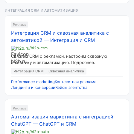
ИНТЕГРАЦИЯ CRM И АВТОМАТИЗАЦИЯ
Реклама
Интеграция CRM и сквозная аналитика с
автоматикой
—
Интеграция и CRM
hl2b.ru
/hl2b-crm
Свяжем CRM с рекламой, настроим сквозную
аналитику и автоматизацию. Подробнее.
Интеграция CRM
Сквозная аналитика
Performance marketing
Контекстная реклама
Лендинги и конверсии
Кейсы агентства
Реклама
Автоматизация маркетинга с интеграцией
ChatGPT
—
ChatGPT и CRM
hl2b.ru
/hl2b-auto