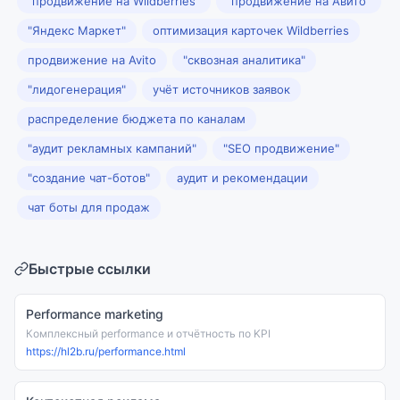
"продвижение на Wildberries"
"продвижение на Авито"
"Яндекс Маркет"
оптимизация карточек Wildberries
продвижение на Avito
"сквозная аналитика"
"лидогенерация"
учёт источников заявок
распределение бюджета по каналам
"аудит рекламных кампаний"
"SEO продвижение"
"создание чат-ботов"
аудит и рекомендации
чат боты для продаж
Быстрые ссылки
Performance marketing
Комплексный performance и отчётность по KPI
https://hl2b.ru/performance.html