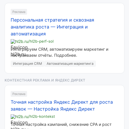
Реклама
Персональная стратегия и сквозная
аналитика роста
—
Интеграция и
автоматизация
hl2b.ru
/hl2b-perf-sol
Интегрируем CRM, автоматизируем маркетинг и
настраиваем отчёты. Подробнее.
Интеграция CRM
Автоматизация маркетинга
КОНТЕКСТНАЯ РЕКЛАМА И ЯНДЕКС ДИРЕКТ
Реклама
Точная настройка Яндекс Директ для роста
заявок
—
Настройка Яндекс Директ
hl2b.ru
/hl2b-kontekst
Точная настройка кампаний, снижение CPA и рост