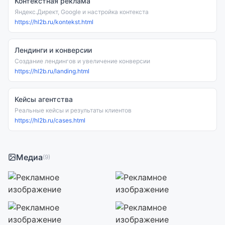
Контекстная реклама
Яндекс.Директ, Google и настройка контекста
https://hl2b.ru/kontekst.html
Лендинги и конверсии
Создание лендингов и увеличение конверсии
https://hl2b.ru/landing.html
Кейсы агентства
Реальные кейсы и результаты клиентов
https://hl2b.ru/cases.html
Медиа
(9)