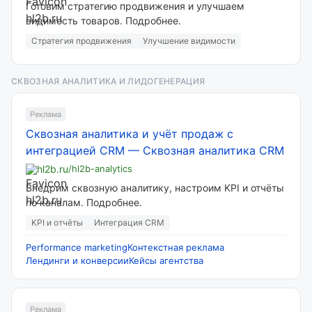
Готовим стратегию продвижения и улучшаем
видимость товаров. Подробнее.
Стратегия продвижения
Улучшение видимости
СКВОЗНАЯ АНАЛИТИКА И ЛИДОГЕНЕРАЦИЯ
Реклама
Сквозная аналитика и учёт продаж с
интеграцией CRM
—
Сквозная аналитика CRM
hl2b.ru
/hl2b-analytics
Внедрим сквозную аналитику, настроим KPI и отчёты
по каналам. Подробнее.
KPI и отчёты
Интеграция CRM
Performance marketing
Контекстная реклама
Лендинги и конверсии
Кейсы агентства
Реклама