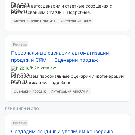
Внедрим автосценарии и ответные сообщения с
использованием ChatGPT. Подробнее.
Автосценарии ChatGPT
Интеграция Bitrix
Реклама
Персональные сценарии автоматизации
продаж и CRM
—
Сценарии продаж
hl2b.ru
/hl2b-crmflow
Разработаем персональные сценарии лидогенерации
и автоматизации. Подробнее.
Сценарии продаж
Интеграция AmoCRM
ЛЕНДИНГИ И CRO
Реклама
Создадим лендинг и увеличим конверсию