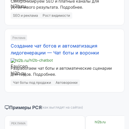
Синхронизируем SEO и платные каналы для
устойчивого результата. Подробнее.
SEO и реклама
Рост видимости
Реклама
Создание чат ботов и автоматизация
лидогенерации
—
Чат боты и воронки
hl2b.ru
/hl2b-chatbot
Разработаем чат боты и автоматические сценарии
для лидов. Подробнее.
Чат боты под продажи
Автоворонки
Примеры РСЯ
(как выглядят на сайтах)
hl2b.ru
РЕКЛАМА