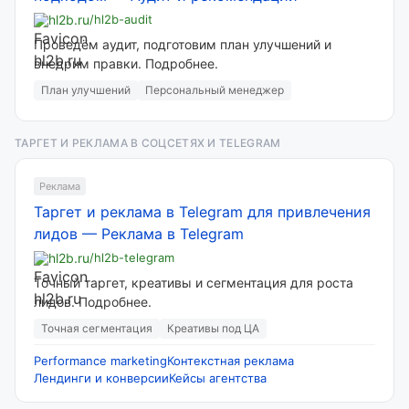
hl2b.ru
/hl2b-audit
Проведём аудит, подготовим план улучшений и
внедрим правки. Подробнее.
План улучшений
Персональный менеджер
ТАРГЕТ И РЕКЛАМА В СОЦСЕТЯХ И TELEGRAM
Реклама
Таргет и реклама в Telegram для привлечения
лидов
—
Реклама в Telegram
hl2b.ru
/hl2b-telegram
Точный таргет, креативы и сегментация для роста
лидов. Подробнее.
Точная сегментация
Креативы под ЦА
Performance marketing
Контекстная реклама
Лендинги и конверсии
Кейсы агентства