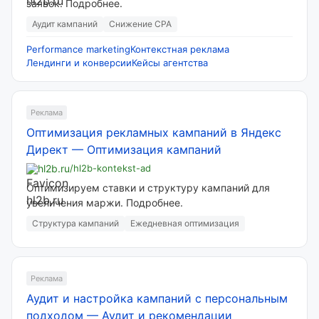
заявок. Подробнее.
Аудит кампаний
Снижение CPA
Performance marketing
Контекстная реклама
Лендинги и конверсии
Кейсы агентства
Реклама
Оптимизация рекламных кампаний в Яндекс
Директ
—
Оптимизация кампаний
hl2b.ru
/hl2b-kontekst-ad
Оптимизируем ставки и структуру кампаний для
увеличения маржи. Подробнее.
Структура кампаний
Ежедневная оптимизация
Реклама
Аудит и настройка кампаний с персональным
подходом
—
Аудит и рекомендации