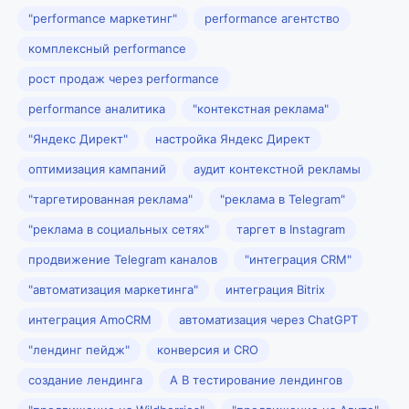
"performance маркетинг"
performance агентство
комплексный performance
рост продаж через performance
performance аналитика
"контекстная реклама"
"Яндекс Директ"
настройка Яндекс Директ
оптимизация кампаний
аудит контекстной рекламы
"таргетированная реклама"
"реклама в Telegram"
"реклама в социальных сетях"
таргет в Instagram
продвижение Telegram каналов
"интеграция CRM"
"автоматизация маркетинга"
интеграция Bitrix
интеграция AmoCRM
автоматизация через ChatGPT
"лендинг пейдж"
конверсия и CRO
создание лендинга
A B тестирование лендингов