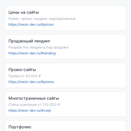
Цены на сайты
Прайс: промо, лендинг, корпоративный
https://neon-dev.ru/#prices
Продающий лендинг
Разработка лендинга под продажи
https://neon-dev.ru/#landing
Промо-сайты
Промо от 45 000 ₽
https://neon-dev.ru/#promo
Многостраничные сайты
Сайты компании от 130 000 ₽
https://neon-dev.ru/#corp
Портфолио