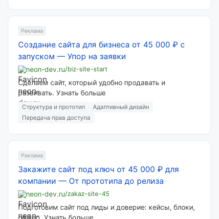
Реклама
Создание сайта для бизнеса от 45 000 ₽ с
запуском
—
Упор на заявки
neon-dev.ru
/biz-site-start
Сделаем сайт, который удобно продавать и
развивать. Узнать больше
Структура и прототип
Адаптивный дизайн
Передача прав доступа
Реклама
Закажите сайт под ключ от 45 000 ₽ для
компании
—
От прототипа до релиза
neon-dev.ru
/zakaz-site-45
Подготовим сайт под лиды и доверие: кейсы, блоки,
оффер. Узнать больше