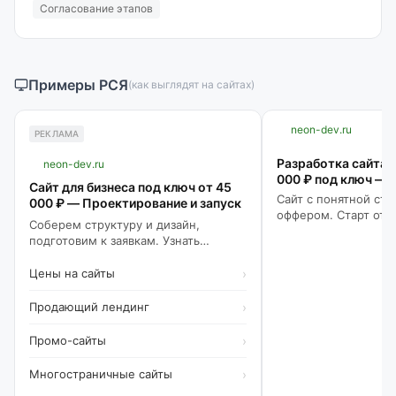
Согласование этапов
Примеры РСЯ
(как выглядят на сайтах)
neon-dev.ru
РЕКЛАМА
Разработка сайта 
neon-dev.ru
000 ₽ под ключ — Д
Сайт для бизнеса под ключ от 45
Сайт с понятной стр
000 ₽ — Проектирование и запуск
оффером. Старт от 4
Соберем структуру и дизайн,
больше
подготовим к заявкам. Узнать
больше
Цены на сайты
›
Продающий лендинг
›
Промо-сайты
›
Многостраничные сайты
›