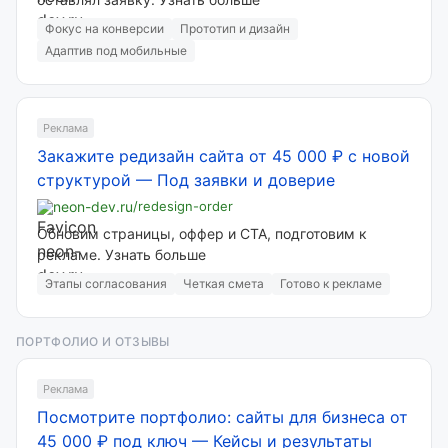
Фокус на конверсии
Прототип и дизайн
Адаптив под мобильные
Реклама
Закажите редизайн сайта от 45 000 ₽ с новой
структурой
—
Под заявки и доверие
neon-dev.ru
/redesign-order
Обновим страницы, оффер и CTA, подготовим к
рекламе. Узнать больше
Этапы согласования
Четкая смета
Готово к рекламе
ПОРТФОЛИО И ОТЗЫВЫ
Реклама
Посмотрите портфолио: сайты для бизнеса от
45 000 ₽ под ключ
—
Кейсы и результаты