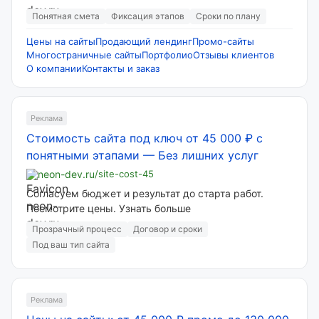
Понятная смета
Фиксация этапов
Сроки по плану
Цены на сайты
Продающий лендинг
Промо-сайты
Многостраничные сайты
Портфолио
Отзывы клиентов
О компании
Контакты и заказ
Реклама
Стоимость сайта под ключ от 45 000 ₽ с
понятными этапами
—
Без лишних услуг
neon-dev.ru
/site-cost-45
Согласуем бюджет и результат до старта работ.
Посмотрите цены. Узнать больше
Прозрачный процесс
Договор и сроки
Под ваш тип сайта
Реклама