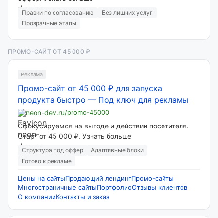
Правки по согласованию
Без лишних услуг
Прозрачные этапы
ПРОМО-САЙТ ОТ 45 000 ₽
Реклама
Промо-сайт от 45 000 ₽ для запуска
продукта быстро
—
Под ключ для рекламы
neon-dev.ru
/promo-45000
Сфокусируемся на выгоде и действии посетителя.
Старт от 45 000 ₽. Узнать больше
Структура под оффер
Адаптивные блоки
Готово к рекламе
Цены на сайты
Продающий лендинг
Промо-сайты
Многостраничные сайты
Портфолио
Отзывы клиентов
О компании
Контакты и заказ