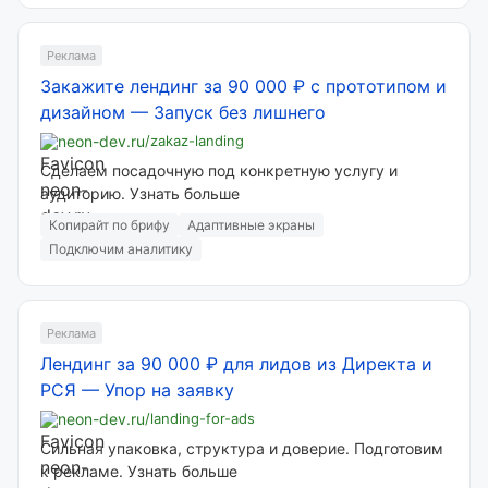
Реклама
Закажите лендинг за 90 000 ₽ с прототипом и
дизайном
—
Запуск без лишнего
neon-dev.ru
/zakaz-landing
Сделаем посадочную под конкретную услугу и
аудиторию. Узнать больше
Копирайт по брифу
Адаптивные экраны
Подключим аналитику
Реклама
Лендинг за 90 000 ₽ для лидов из Директа и
РСЯ
—
Упор на заявку
neon-dev.ru
/landing-for-ads
Сильная упаковка, структура и доверие. Подготовим
к рекламе. Узнать больше