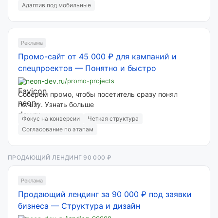
Адаптив под мобильные
Реклама
Промо-сайт от 45 000 ₽ для кампаний и
спецпроектов
—
Понятно и быстро
neon-dev.ru
/promo-projects
Соберем промо, чтобы посетитель сразу понял
пользу. Узнать больше
Фокус на конверсии
Четкая структура
Согласование по этапам
ПРОДАЮЩИЙ ЛЕНДИНГ 90 000 ₽
Реклама
Продающий лендинг за 90 000 ₽ под заявки
бизнеса
—
Структура и дизайн