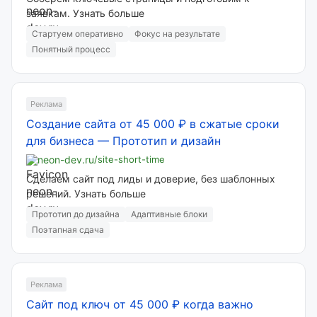
заявкам. Узнать больше
Стартуем оперативно
Фокус на результате
Понятный процесс
Реклама
Создание сайта от 45 000 ₽ в сжатые сроки
для бизнеса
—
Прототип и дизайн
neon-dev.ru
/site-short-time
Сделаем сайт под лиды и доверие, без шаблонных
решений. Узнать больше
Прототип до дизайна
Адаптивные блоки
Поэтапная сдача
Реклама
Сайт под ключ от 45 000 ₽ когда важно