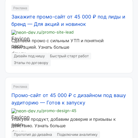
Реклама
Закажите промо-сайт от 45 000 ₽ под лиды и
бренд
—
Для акций и новинок
neon-dev.ru
/promo-site-lead
Сделаем промо с сильным УТП и понятной
навигацией. Узнать больше
Дизайн под нишу
Быстрый старт работ
Этапы по договору
Реклама
Промо-сайт от 45 000 ₽ с дизайном под вашу
аудиторию
—
Готов к запуску
neon-dev.ru
/promo-design-45
Упакуем продукт, добавим доверие и призывы к
действию. Узнать больше
Прототип до дизайна
Подключим аналитику