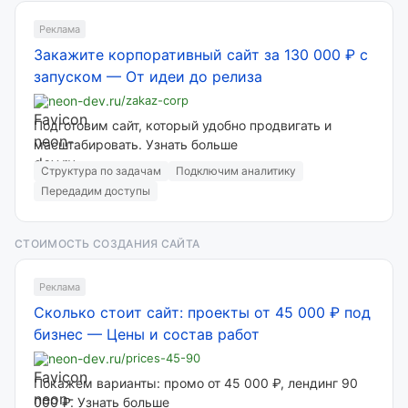
Реклама
Закажите корпоративный сайт за 130 000 ₽ с
запуском
—
От идеи до релиза
neon-dev.ru
/zakaz-corp
Подготовим сайт, который удобно продвигать и
масштабировать. Узнать больше
Структура по задачам
Подключим аналитику
Передадим доступы
СТОИМОСТЬ СОЗДАНИЯ САЙТА
Реклама
Сколько стоит сайт: проекты от 45 000 ₽ под
бизнес
—
Цены и состав работ
neon-dev.ru
/prices-45-90
Покажем варианты: промо от 45 000 ₽, лендинг 90
000 ₽. Узнать больше