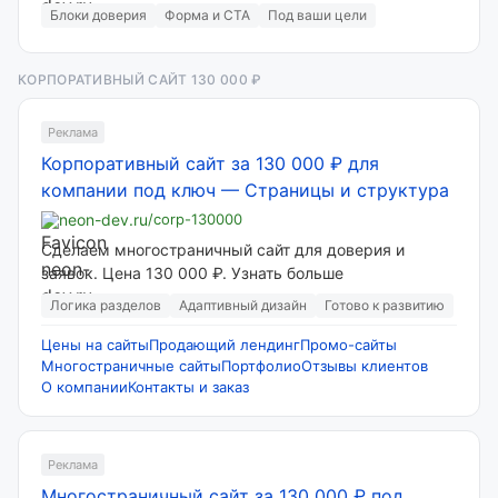
Блоки доверия
Форма и CTA
Под ваши цели
КОРПОРАТИВНЫЙ САЙТ 130 000 ₽
Реклама
Корпоративный сайт за 130 000 ₽ для
компании под ключ
—
Страницы и структура
neon-dev.ru
/corp-130000
Сделаем многостраничный сайт для доверия и
заявок. Цена 130 000 ₽. Узнать больше
Логика разделов
Адаптивный дизайн
Готово к развитию
Цены на сайты
Продающий лендинг
Промо-сайты
Многостраничные сайты
Портфолио
Отзывы клиентов
О компании
Контакты и заказ
Реклама
Многостраничный сайт за 130 000 ₽ под