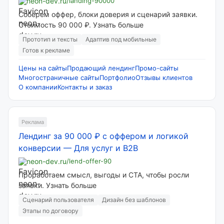
neon-dev.ru
/landing-90000
Соберем оффер, блоки доверия и сценарий заявки.
Стоимость 90 000 ₽. Узнать больше
Прототип и тексты
Адаптив под мобильные
Готов к рекламе
Цены на сайты
Продающий лендинг
Промо-сайты
Многостраничные сайты
Портфолио
Отзывы клиентов
О компании
Контакты и заказ
Реклама
Лендинг за 90 000 ₽ с оффером и логикой
конверсии
—
Для услуг и B2B
neon-dev.ru
/lend-offer-90
Проработаем смысл, выгоды и CTA, чтобы росли
заявки. Узнать больше
Сценарий пользователя
Дизайн без шаблонов
Этапы по договору