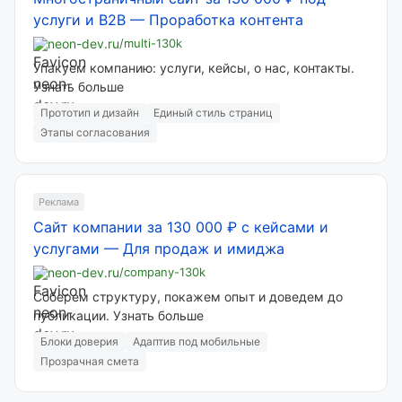
услуги и B2B
—
Проработка контента
neon-dev.ru
/multi-130k
Упакуем компанию: услуги, кейсы, о нас, контакты.
Узнать больше
Прототип и дизайн
Единый стиль страниц
Этапы согласования
Реклама
Сайт компании за 130 000 ₽ с кейсами и
услугами
—
Для продаж и имиджа
neon-dev.ru
/company-130k
Соберем структуру, покажем опыт и доведем до
публикации. Узнать больше
Блоки доверия
Адаптив под мобильные
Прозрачная смета