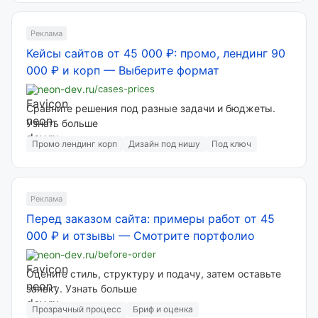
Реклама
Кейсы сайтов от 45 000 ₽: промо, лендинг 90
000 ₽ и корп
—
Выберите формат
neon-dev.ru
/cases-prices
Сравните решения под разные задачи и бюджеты.
Узнать больше
Промо лендинг корп
Дизайн под нишу
Под ключ
Реклама
Перед заказом сайта: примеры работ от 45
000 ₽ и отзывы
—
Смотрите портфолио
neon-dev.ru
/before-order
Оцените стиль, структуру и подачу, затем оставьте
заявку. Узнать больше
Прозрачный процесс
Бриф и оценка