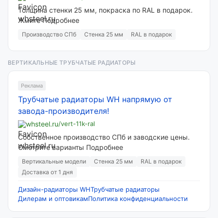
Толщина стенки 25 мм, покраска по RAL в подарок.
Жмите Подробнее
Производство СПб
Стенка 25 мм
RAL в подарок
ВЕРТИКАЛЬНЫЕ ТРУБЧАТЫЕ РАДИАТОРЫ
Реклама
Трубчатые радиаторы WH напрямую от
завода-производителя!
whsteel.ru
/vert-11k-ral
Собственное производство СПб и заводские цены.
Смотрите варианты Подробнее
Вертикальные модели
Стенка 25 мм
RAL в подарок
Доставка от 1 дня
Дизайн-радиаторы WH
Трубчатые радиаторы
Дилерам и оптовикам
Политика конфиденциальности