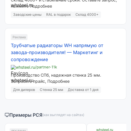
нажмите Подробнее
Заводские цены
RAL в подарок
Склад 4000+
Реклама
Трубчатые радиаторы WH напрямую от
завода-производителя!
—
Маркетинг и
сопровождение
whsteel.ru
/partner-11k
Производство СПб, надежная стенка 25 мм.
Запросите прайс, Подробнее
Для дилеров
Стенка 25 мм
Доставка от 1 дня
Примеры РСЯ
(как выглядят на сайтах)
whsteel.ru