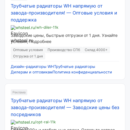
Трубчатые радиаторы WH напрямую от
завода-производителя!
—
Оптовые условия и
поддержка
whsteel.ru
/wh-diler-11k
Заводские цены, быстрые отгрузки от 1 дня. Узнайте
условия, Подробнее
Оптовые условия
Производство СПб
Склад 4000+
Отгрузка от 1 дня
Дизайн-радиаторы WH
Трубчатые радиаторы
Дилерам и оптовикам
Политика конфиденциальности
Реклама
Трубчатые радиаторы WH напрямую от
завода-производителя!
—
Заводские цены без
посредников
whsteel.ru
/opt-ral-11k
Склад 4000+ и стабильные сроки. Оставьте запрос,