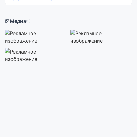
Медиа
(9)