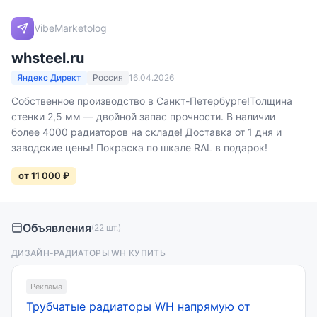
VibeMarketolog
whsteel.ru
Яндекс Директ
Россия
16.04.2026
Собственное производство в Санкт-Петербурге!Толщина
стенки 2,5 мм — двойной запас прочности. В наличии
более 4000 радиаторов на складе! Доставка от 1 дня и
заводские цены! Покраска по шкале RAL в подарок!
от 11 000 ₽
Объявления
(22 шт.)
ДИЗАЙН-РАДИАТОРЫ WH КУПИТЬ
Реклама
Трубчатые радиаторы WH напрямую от