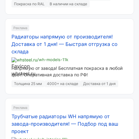
Покраска по RAL
В наличии на складе
Реклама
Радиаторы напрямую от производителя!
Доставка от 1 дня!
—
Быстрая отгрузка со
склада
whsteel.ru
/wh-models-11k
Напрямую от завода! Бесплатная покраска в любой
цвет! Оперативная доставка по РФ!
Толщина 25 мм
4000+ на складе
Доставка от 1 дня
Реклама
Трубчатые радиаторы WH напрямую от
завода-производителя!
—
Подбор под ваш
проект