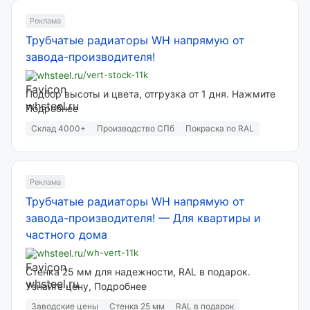
Реклама
Трубчатые радиаторы WH напрямую от
завода-производителя!
whsteel.ru
/vert-stock-11k
Подбор высоты и цвета, отгрузка от 1 дня. Нажмите
Подробнее
Склад 4000+
Производство СПб
Покраска по RAL
Реклама
Трубчатые радиаторы WH напрямую от
завода-производителя!
—
Для квартиры и
частного дома
whsteel.ru
/wh-vert-11k
Стенка 25 мм для надежности, RAL в подарок.
Узнайте цену, Подробнее
Заводские цены
Стенка 25 мм
RAL в подарок