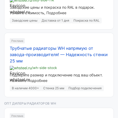
whsteel.ru
/buy-side-11k
Заводские цены и покраска по RAL в подарок.
Узнайте стоимость, Подробнее
Заводские цены
Доставка от 1 дня
Покраска по RAL
Реклама
Трубчатые радиаторы WH напрямую от
завода-производителя!
—
Надежность стенки
25 мм
whsteel.ru
/wh-side-stock
Подберите размер и подключение под ваш объект.
Нажмите Подробнее
В наличии 4000+
Стенка 25 мм
Подбор подключения
ОПТ ДИЛЕРЫ РАДИАТОРОВ WH
Реклама