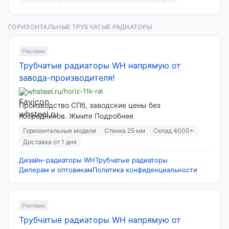
ГОРИЗОНТАЛЬНЫЕ ТРУБЧАТЫЕ РАДИАТОРЫ
Реклама
Трубчатые радиаторы WH напрямую от
завода-производителя!
whsteel.ru
/horiz-11k-ral
Производство СПб, заводские цены без
посредников. Жмите Подробнее
Горизонтальные модели
Стенка 25 мм
Склад 4000+
Доставка от 1 дня
Дизайн-радиаторы WH
Трубчатые радиаторы
Дилерам и оптовикам
Политика конфиденциальности
Реклама
Трубчатые радиаторы WH напрямую от