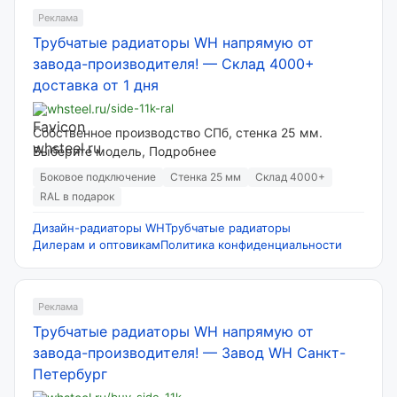
Реклама
Трубчатые радиаторы WH напрямую от
завода-производителя!
—
Склад 4000+
доставка от 1 дня
whsteel.ru
/side-11k-ral
Собственное производство СПб, стенка 25 мм.
Выберите модель, Подробнее
Боковое подключение
Стенка 25 мм
Склад 4000+
RAL в подарок
Дизайн-радиаторы WH
Трубчатые радиаторы
Дилерам и оптовикам
Политика конфиденциальности
Реклама
Трубчатые радиаторы WH напрямую от
завода-производителя!
—
Завод WH Санкт-
Петербург