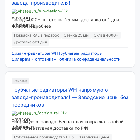
завода-производителя!
whsteel.ru
/wh-design-11k
Склад 4000+ шт, стенка 25 мм, доставка от 1 дня.
Жмите Подробнее
Покраска RAL в подарок
Стенка 25 мм
Склад 4000+
Доставка от 1 дня
Дизайн-радиаторы WH
Трубчатые радиаторы
Дилерам и оптовикам
Политика конфиденциальности
Реклама
Трубчатые радиаторы WH напрямую от
завода-производителя!
—
Заводские цены без
посредников
whsteel.ru
/design-ral-11k
Напрямую от завода! Бесплатная покраска в любой
цвет! Оперативная доставка по РФ!
Собственное производство СПб
Заводские цены