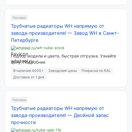
Реклама
Трубчатые радиаторы WH напрямую от
завода-производителя!
—
Завод WH в Санкт-
Петербурге
whsteel.ru
/wh-tube-stock
Подбор модели и цвета, быстрая отгрузка. Узнайте
цену, Подробнее
В наличии 4000+
Заводские цены
Покраска по RAL
Доставка от 1 дня
Реклама
Трубчатые радиаторы WH напрямую от
завода-производителя!
—
Двойной запас
прочности
whsteel.ru
/tube-spb-11k