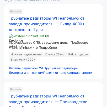
ПОДКЛЮЧЕНИЕ НИЖНЕЕ ТРУБЧАТЫЕ
Реклама
Трубчатые радиаторы WH напрямую от
завода-производителя!
—
Склад 4000+
доставка от 1 дня
whsteel.ru
/lower-11k-ral
Производство СПб, заводские цены. Подберите
модель, нажмите Подробнее
Нижнее подключение
Стенка 25 мм
RAL в подарок
В наличии 4000+
Дизайн-радиаторы WH
Трубчатые радиаторы
Дилерам и оптовикам
Политика конфиденциальности
Реклама
Трубчатые радиаторы WH напрямую от
завода-производителя!
—
Производство