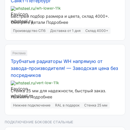
Санкт-Петербург
whsteel.ru
/wh-lower-11k
Быстрый подбор размера и цвета, склад 4000+.
Смотрите детали Подробнее
Производство СПб
Доставка от 1 дня
Склад 4000+
Реклама
Трубчатые радиаторы WH напрямую от
завода-производителя!
—
Заводская цена без
посредников
whsteel.ru
/vert-low-11k
Стенка 25 мм для надежности, быстрый заказ.
Нажмите Подробнее
Нижнее подключение
RAL в подарок
Стенка 25 мм
ПОДКЛЮЧЕНИЕ БОКОВОЕ СТАЛЬНЫЕ