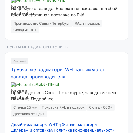
whsteel.ru
/wh-interior-11k
Напрямую от завода! Бесплатная покраска в любой
цвет! Оперативная доставка по РФ!
Производство Санкт-Петербург
RAL в подарок
Склад 4000+
ТРУБЧАТЫЕ РАДИАТОРЫ КУПИТЬ
Реклама
Трубчатые радиаторы WH напрямую от
завода-производителя!
whsteel.ru
/tube-11k-ral
Производство в Санкт-Петербурге, заводские цены.
Нажмите Подробнее
Стенка 25 мм
Покраска RAL в подарок
Склад 4000+
Доставка от 1 дня
Дизайн-радиаторы WH
Трубчатые радиаторы
Дилерам и оптовикам
Политика конфиденциальности