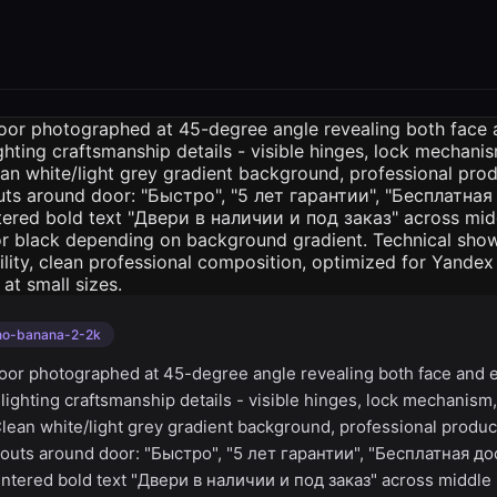
no-banana-2-2k
oor photographed at 45-degree angle revealing both face and 
hlighting craftsmanship details - visible hinges, lock mechanism
Clean white/light grey gradient background, professional produ
llouts around door: "Быстро", "5 лет гарантии", "Бесплатная до
ntered bold text "Двери в наличии и под заказ" across middle i