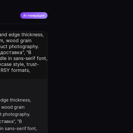
AI-генерация
edge thickness,
, wood grain
ct photography.
ставка", "В
n sans-serif font,