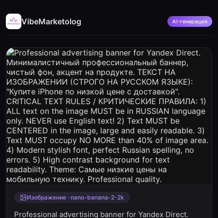
VibeMarketolog
AI-генерация
Изображение · nano-banana-2-2k
Professional advertising banner for Yandex Direct.