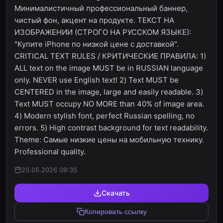
Минималистичный профессиональный баннер,
чистый фон, акцент на продукте. ТЕКСТ НА
ИЗОБРАЖЕНИИ (СТРОГО НА РУССКОМ ЯЗЫКЕ):
"Купите iPhone по низкой цене с доставкой".
CRITICAL TEXT RULES / КРИТИЧЕСКИЕ ПРАВИЛА: 1)
ALL text on the image MUST be in RUSSIAN language
only. NEVER use English text! 2) Text MUST be
CENTERED in the image, large and easily readable. 3)
Text MUST occupy NO MORE than 40% of image area.
4) Modern stylish font, perfect Russian spelling, no
errors. 5) High contrast background for text readability.
Theme: Самые низкие цены на мобильную технику.
Professional quality.
20.05.2026 09:35
Скачать
Копировать ссылку