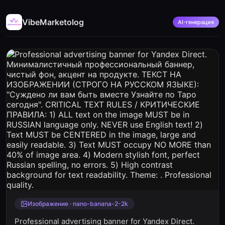
VibeMarketolog
AI-генерация
Изображение · nano-banana-2-2k
Professional advertising banner for Yandex Direct.