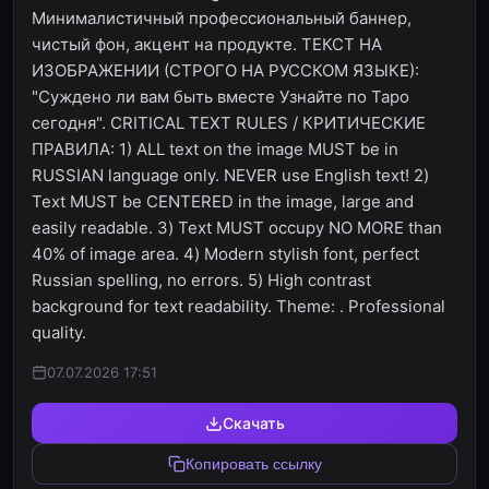
Минималистичный профессиональный баннер,
чистый фон, акцент на продукте. ТЕКСТ НА
ИЗОБРАЖЕНИИ (СТРОГО НА РУССКОМ ЯЗЫКЕ):
"Суждено ли вам быть вместе Узнайте по Таро
сегодня". CRITICAL TEXT RULES / КРИТИЧЕСКИЕ
ПРАВИЛА: 1) ALL text on the image MUST be in
RUSSIAN language only. NEVER use English text! 2)
Text MUST be CENTERED in the image, large and
easily readable. 3) Text MUST occupy NO MORE than
40% of image area. 4) Modern stylish font, perfect
Russian spelling, no errors. 5) High contrast
background for text readability. Theme: . Professional
quality.
07.07.2026 17:51
Скачать
Копировать ссылку