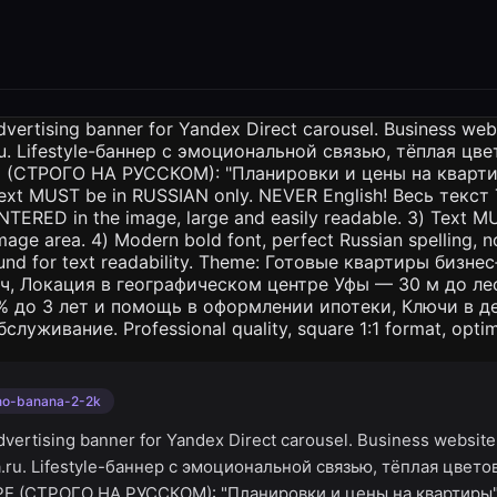
no-banana-2-2k
vertising banner for Yandex Direct carousel. Business website
fa.ru. Lifestyle-баннер с эмоциональной связью, тёплая цвето
 (СТРОГО НА РУССКОМ): "Планировки и цены на квартиры".