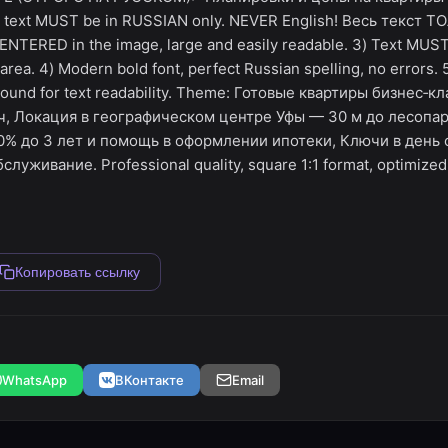
text MUST be in RUSSIAN only. NEVER English! Весь текст Т
ENTERED in the image, large and easily readable. 3) Text MU
rea. 4) Modern bold font, perfect Russian spelling, no errors. 
nd for text readability. Theme: Готовые квартиры бизнес‑кл
ч, Локация в географическом центре Уфы — 30 м до лесопар
 0% до 3 лет и помощь в оформлении ипотеки, Ключи в день 
уживание. Professional quality, square 1:1 format, optimized 
Копировать ссылку
WhatsApp
ВКонтакте
Email