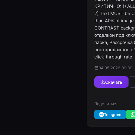
КРИТИЧНО: 1) ALL 
2) Text MUST be C
than 40% of image a
CONTRAST backgrou
отделкой под клю
парка, Рассрочка
постпродажное обсл
click-through rate.
04.05.2026 09:39
Скачать
Поделиться
Telegram