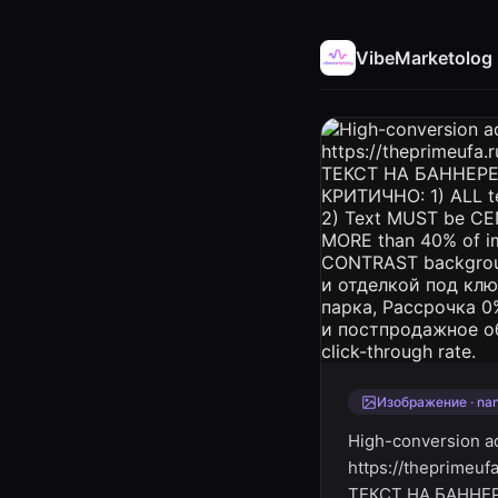
VibeMarketolog
Изображение · na
High-conversion ad
https://theprimeu
ТЕКСТ НА БАННЕРЕ