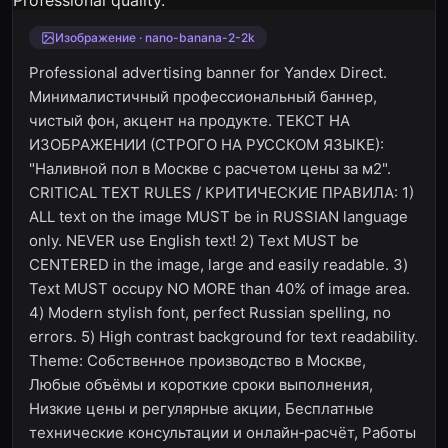
Изображение · nano-banana-2-2k
Professional advertising banner for Yandex Direct.
Минималистичный профессиональный баннер,
чистый фон, акцент на продукте. ТЕКСТ НА
ИЗОБРАЖЕНИИ (СТРОГО НА РУССКОМ ЯЗЫКЕ):
"Наливной пол в Москве с расчетом цены за м2".
CRITICAL TEXT RULES / КРИТИЧЕСКИЕ ПРАВИЛА: 1)
ALL text on the image MUST be in RUSSIAN language
only. NEVER use English text! 2) Text MUST be
CENTERED in the image, large and easily readable. 3)
Text MUST occupy NO MORE than 40% of image area.
4) Modern stylish font, perfect Russian spelling, no
errors. 5) High contrast background for text readability.
Theme: Собственное производство в Москве,
Любые объёмы и короткие сроки выполнения,
Низкие цены и регулярные акции, Бесплатные
технические консультации и онлайн‑расчёт, Работы