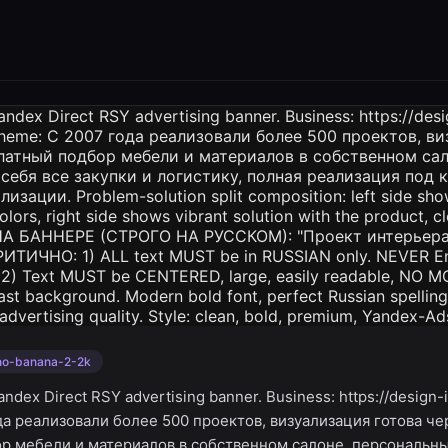
no-banana-2-2k
ndex Direct RSY advertising banner. Business: https://design-i
а реализовали более 500 проектов, визуализация готова чер
р мебели и материалов в собственном салоне, персональ