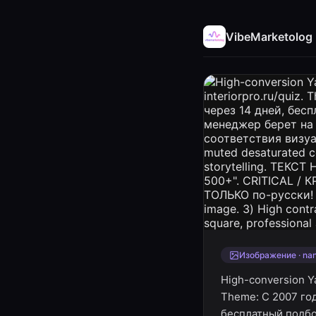
VibeMarketolog
Изображение · na
High-conversion Ya
Theme: С 2007 год
бесплатный подбо