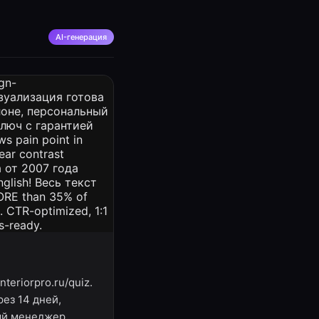
AI-генерация
nteriorpro.ru/quiz.
ез 14 дней,
ный менеджер