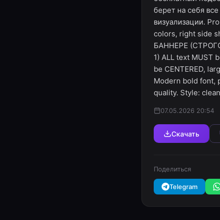
берет на себя все
визуализации. Prob
colors, right side 
БАННЕРЕ (СТРОГО 
1) ALL text MUST 
be CENTERED, large
Modern bold font, 
quality. Style: cle
07.05.2026 20:54
Скачать
Поделиться
Telegram