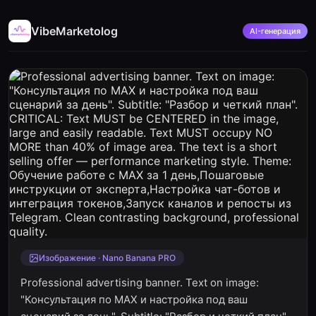
VibeMarketolog
AI-генерация
Изображение · Nano Banana PRO
Professional advertising banner. Text on image:
"Консультация по МАХ и настройка под ваш