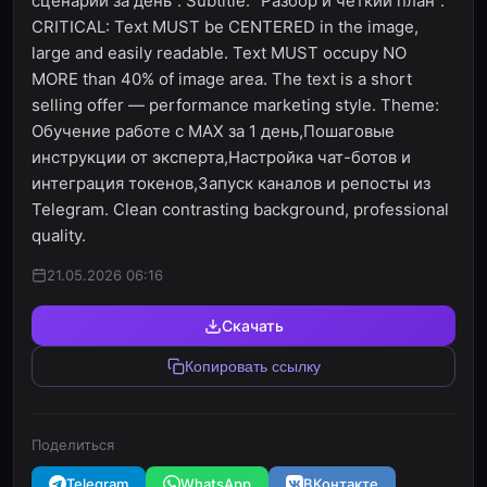
сценарий за день". Subtitle: "Разбор и четкий план".
CRITICAL: Text MUST be CENTERED in the image,
large and easily readable. Text MUST occupy NO
MORE than 40% of image area. The text is a short
selling offer — performance marketing style. Theme:
Обучение работе с МАХ за 1 день,Пошаговые
инструкции от эксперта,Настройка чат-ботов и
интеграция токенов,Запуск каналов и репосты из
Telegram. Clean contrasting background, professional
quality.
21.05.2026 06:16
Скачать
Копировать ссылку
Поделиться
Telegram
WhatsApp
ВКонтакте