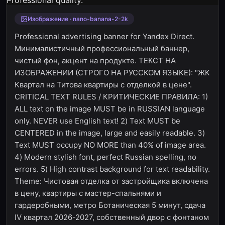
Изображение · nano-banana-2-2k
Professional advertising banner for Yandex Direct.
Минималистичный профессиональный баннер,
чистый фон, акцент на продукте. ТЕКСТ НА
ИЗОБРАЖЕНИИ (СТРОГО НА РУССКОМ ЯЗЫКЕ): "ЖК
Квартал на Титова квартиры с отделкой в цене".
CRITICAL TEXT RULES / КРИТИЧЕСКИЕ ПРАВИЛА: 1)
ALL text on the image MUST be in RUSSIAN language
only. NEVER use English text! 2) Text MUST be
CENTERED in the image, large and easily readable. 3)
Text MUST occupy NO MORE than 40% of image area.
4) Modern stylish font, perfect Russian spelling, no
errors. 5) High contrast background for text readability.
Theme: Чистовая отделка от застройщика включена
в цену, квартиры с мастер-спальнями и
гардеробными, метро Ботаническая 5 минут, сдача
IV квартал 2026-2027, собственный двор с фонтаном