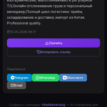
изотермические, малотоннажные) и регулярное
ТО,Онлайн‑отслеживание груза и персональный
менеджер,Полный цикл логистики: приём,
складирование и доставка; импорт из Китая.
Professional quality.
15.05.2026 09:17
Скачать
Копировать ссылку
Поделиться
Telegram
WhatsApp
ВКонтакте
Email
Создано с помощью
VibeMarketolog
— AI-платформа для