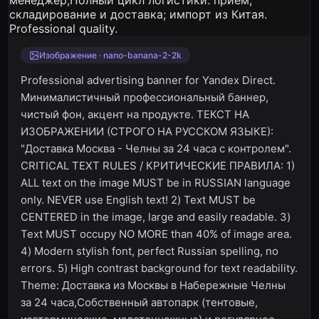
Изображение · nano-banana-2-2k
Professional advertising banner for Yandex Direct.
Минималистичный профессиональный баннер,
чистый фон, акцент на продукте. ТЕКСТ НА
ИЗОБРАЖЕНИИ (СТРОГО НА РУССКОМ ЯЗЫКЕ):
"Доставка Москва - Челны за 24 часа с контролем".
CRITICAL TEXT RULES / КРИТИЧЕСКИЕ ПРАВИЛА: 1)
ALL text on the image MUST be in RUSSIAN language
only. NEVER use English text! 2) Text MUST be
CENTERED in the image, large and easily readable. 3)
Text MUST occupy NO MORE than 40% of image area.
4) Modern stylish font, perfect Russian spelling, no
errors. 5) High contrast background for text readability.
Theme: Доставка из Москвы в Набережные Челны
за 24 часа,Собственный автопарк (тентовые,