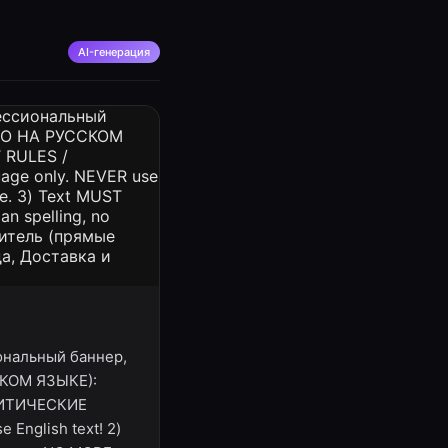
AI-генерация
иональный баннер,
СКОМ ЯЗЫКЕ):
КРИТИЧЕСКИЕ
 English text! 2)