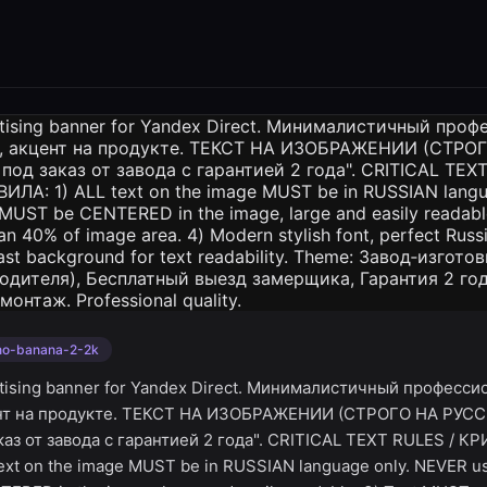
no-banana-2-2k
rtising banner for Yandex Direct. Минималистичный професс
ент на продукте. ТЕКСТ НА ИЗОБРАЖЕНИИ (СТРОГО НА РУС
каз от завода с гарантией 2 года". CRITICAL TEXT RULES / 
xt on the image MUST be in RUSSIAN language only. NEVER use