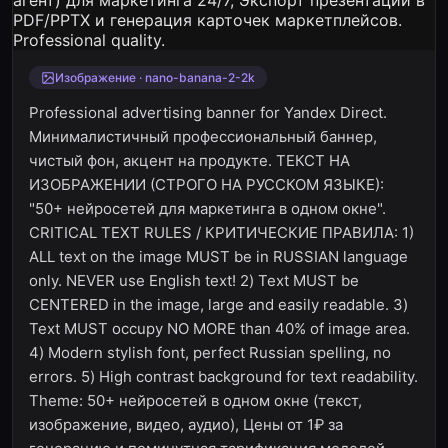
Изображение · nano-banana-2-2k
Professional advertising banner for Yandex Direct.
Минималистичный профессиональный баннер,
чистый фон, акцент на продукте. ТЕКСТ НА
ИЗОБРАЖЕНИИ (СТРОГО НА РУССКОМ ЯЗЫКЕ):
"50+ нейросетей для маркетинга в одном окне".
CRITICAL TEXT RULES / КРИТИЧЕСКИЕ ПРАВИЛА: 1)
ALL text on the image MUST be in RUSSIAN language
only. NEVER use English text! 2) Text MUST be
CENTERED in the image, large and easily readable. 3)
Text MUST occupy NO MORE than 40% of image area.
4) Modern stylish font, perfect Russian spelling, no
errors. 5) High contrast background for text readability.
Theme: 50+ нейросетей в одном окне (текст,
изображение, видео, аудио), Цены от 1₽ за