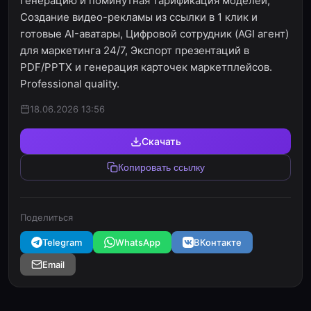
генерацию и поминутная тарификация моделей,
Создание видео-рекламы из ссылки в 1 клик и
готовые AI-аватары, Цифровой сотрудник (AGI агент)
для маркетинга 24/7, Экспорт презентаций в
PDF/PPTX и генерация карточек маркетплейсов.
Professional quality.
18.06.2026 13:56
Скачать
Копировать ссылку
Поделиться
Telegram
WhatsApp
ВКонтакте
Email