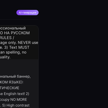
AI-генерация
иональный баннер,
СКОМ ЯЗЫКЕ):
РИТИЧЕСКИЕ
 English text! 2)
 occupy NO MORE
. 5) High contrast