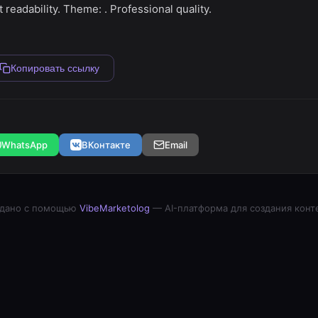
 readability. Theme: . Professional quality.
Копировать ссылку
WhatsApp
ВКонтакте
Email
дано с помощью
VibeMarketolog
— AI-платформа для создания конт