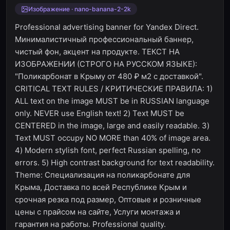
Изображение · nano-banana-2-2k
Professional advertising banner for Yandex Direct.
Минималистичный профессиональный баннер,
чистый фон, акцент на продукте. ТЕКСТ НА
ИЗОБРАЖЕНИИ (СТРОГО НА РУССКОМ ЯЗЫКЕ):
"Поликарбонат в Крыму от 480 ₽ м2 с доставкой".
CRITICAL TEXT RULES / КРИТИЧЕСКИЕ ПРАВИЛА: 1)
ALL text on the image MUST be in RUSSIAN language
only. NEVER use English text! 2) Text MUST be
CENTERED in the image, large and easily readable. 3)
Text MUST occupy NO MORE than 40% of image area.
4) Modern stylish font, perfect Russian spelling, no
errors. 5) High contrast background for text readability.
Theme: Специализация на поликарбонате для
Крыма, Доставка по всей Республике Крым и
срочная резка под размер, Оптовые и розничные
цены с прайсом на сайте, Услуги монтажа и
гарантия на работы. Professional quality.