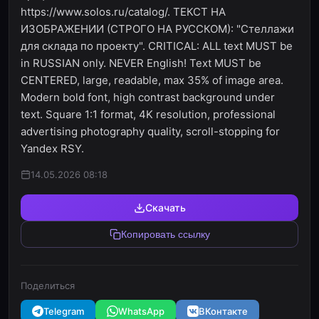
https://www.solos.ru/catalog/. ТЕКСТ НА
ИЗОБРАЖЕНИИ (СТРОГО НА РУССКОМ): "Стеллажи
для склада по проекту". CRITICAL: ALL text MUST be
in RUSSIAN only. NEVER English! Text MUST be
CENTERED, large, readable, max 35% of image area.
Modern bold font, high contrast background under
text. Square 1:1 format, 4K resolution, professional
advertising photography quality, scroll-stopping for
Yandex RSY.
14.05.2026 08:18
Скачать
Копировать ссылку
Поделиться
Telegram
WhatsApp
ВКонтакте