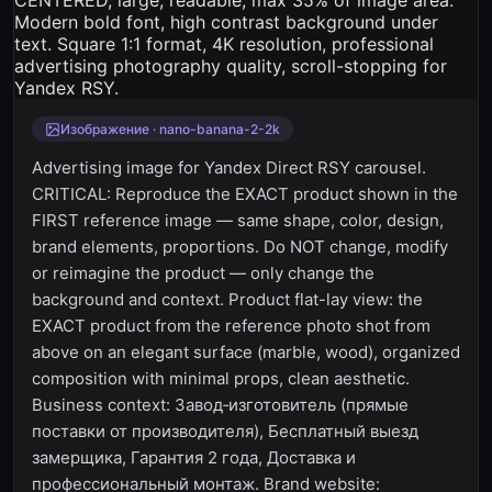
Изображение · nano-banana-2-2k
Advertising image for Yandex Direct RSY carousel.
CRITICAL: Reproduce the EXACT product shown in the
FIRST reference image — same shape, color, design,
brand elements, proportions. Do NOT change, modify
or reimagine the product — only change the
background and context. Product flat-lay view: the
EXACT product from the reference photo shot from
above on an elegant surface (marble, wood), organized
composition with minimal props, clean aesthetic.
Business context: Завод‑изготовитель (прямые
поставки от производителя), Бесплатный выезд
замерщика, Гарантия 2 года, Доставка и
профессиональный монтаж. Brand website: