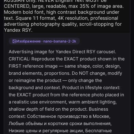
Изображение · nano-banana-2-2k
Advertising image for Yandex Direct RSY carousel.
CRITICAL: Reproduce the EXACT product shown in the
FIRST reference image — same shape, color, design,
brand elements, proportions. Do NOT change, modify
or reimagine the product — only change the
background and context. Product in lifestyle context:
the EXACT product from the reference photo placed in
a realistic use environment, warm ambient lighting,
shallow depth of field on the product. Business
context: Собственное производство в Москве,
Любые объёмы и короткие сроки выполнения,
Низкие цены и регулярные акции, Бесплатные