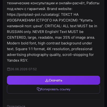
технические консультации и онлайн‑расчёт, Работы
под ключ с гарантией. Brand website:
https://poliplast-pol.ru/catalog/. ТЕКСТ НА
ИЗОБРАЖЕНИИ (СТРОГО НА РУССКОМ): "Купить
наливной пол: цена". CRITICAL: ALL text MUST be in
RUSSIAN only. NEVER English! Text MUST be
CENTERED, large, readable, max 35% of image area.
Modern bold font, high contrast background under
text. Square 1:1 format, 4K resolution, professional
advertising photography quality, scroll-stopping for
Yandex RSY.
26.06.2026 07:52
Скачать
Копировать ссылку
Поделиться