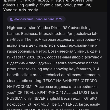
Изображение · nano-banana-2-2k
High-conversion Yandex Direct RSY advertising
banner. Business: https://leto.team/projects/kvartal-
na-titova. Theme: Чистовая отделка от застройщика
включена в цену, квартиры с мастер-спальнями и
гардеробными, метро Ботаническая 5 минут, сдача
IV квартал 2026-2027, собственный двор с фонтаном
и детскими площадками. Feature showcase banner:
product at revealing angle showing key features, 3-4
benefit callout areas, technical detail macro elements,
clean studio setting. ТЕКСТ НА БАННЕРЕ (СТРОГО
НА РУССКОМ): "Чистовая отделка от застройщика
уже". CRITICAL / КРИТИЧНО: 1) ALL text MUST be in
RUSSIAN only. NEVER English! Весь текст ТОЛЬКО
по-русски! 2) Text MUST be CENTERED, large, easily