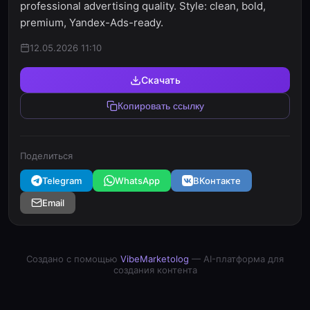
professional advertising quality. Style: clean, bold,
premium, Yandex-Ads-ready.
12.05.2026 11:10
Скачать
Копировать ссылку
Поделиться
Telegram
WhatsApp
ВКонтакте
Email
Создано с помощью
VibeMarketolog
— AI-платформа для
создания контента