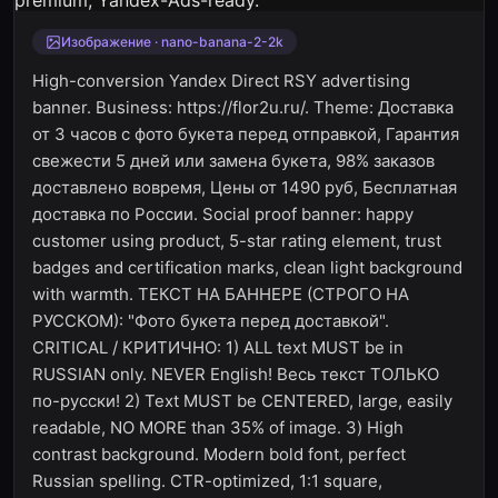
Изображение · nano-banana-2-2k
High-conversion Yandex Direct RSY advertising
banner. Business: https://flor2u.ru/. Theme: Доставка
от 3 часов с фото букета перед отправкой, Гарантия
свежести 5 дней или замена букета, 98% заказов
доставлено вовремя, Цены от 1490 руб, Бесплатная
доставка по России. Social proof banner: happy
customer using product, 5-star rating element, trust
badges and certification marks, clean light background
with warmth. ТЕКСТ НА БАННЕРЕ (СТРОГО НА
РУССКОМ): "Фото букета перед доставкой".
CRITICAL / КРИТИЧНО: 1) ALL text MUST be in
RUSSIAN only. NEVER English! Весь текст ТОЛЬКО
по-русски! 2) Text MUST be CENTERED, large, easily
readable, NO MORE than 35% of image. 3) High
contrast background. Modern bold font, perfect
Russian spelling. CTR-optimized, 1:1 square,