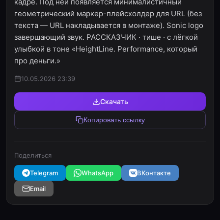
кадре. Под ней появляется минималистичный
геометрический маркер-плейсхолдер для URL (без
текста — URL накладывается в монтаже). Sonic logo
завершающий звук. РАССКАЗЧИК · тише · с лёгкой
улыбкой в тоне «HeightLine. Performance, который
про деньги.»
10.05.2026 23:39
Скачать
Копировать ссылку
Поделиться
Telegram
WhatsApp
ВКонтакте
Email