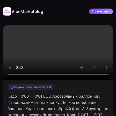
VibeMarketolog
AI-генерация
Видео · seedance-2-fast
Кадр 1 0:00 — 0:01 ECU Аэрозольный баллончик.
Палец нажимает на кнопку. Лёгкое колебание
баллона. Кадр заполняет чёрный фон. 🎵 Звук: «psh»
от спрея + резкий drum thump. Кадр 2 0:01 — 0:02