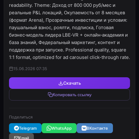
readability. Theme: Доход от 800 000 руб/мес и
реальные P&L локаций, Окупаемость от 8 месяцев
(формат Arena), Прозрачные инвестиции и условия:
паушальный взнос, роялти, подписка, Готовая
бизнес‑модель лидера LBE‑VR + онлайн‑академия и
база знаний, Федеральный маркетинг, контент и
поддержка при запуске. Professional quality, square
1:1 format, optimized for ad carousel click-through rate.
15.06.2026 07:35
Скачать
Копировать ссылку
Поделиться
Telegram
WhatsApp
ВКонтакте
Email