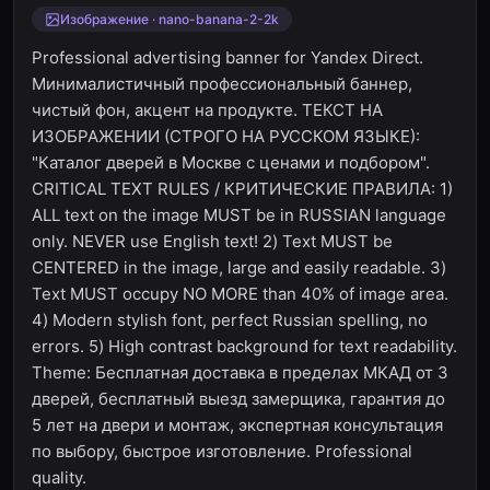
Изображение · nano-banana-2-2k
Professional advertising banner for Yandex Direct.
Минималистичный профессиональный баннер,
чистый фон, акцент на продукте. ТЕКСТ НА
ИЗОБРАЖЕНИИ (СТРОГО НА РУССКОМ ЯЗЫКЕ):
"Каталог дверей в Москве с ценами и подбором".
CRITICAL TEXT RULES / КРИТИЧЕСКИЕ ПРАВИЛА: 1)
ALL text on the image MUST be in RUSSIAN language
only. NEVER use English text! 2) Text MUST be
CENTERED in the image, large and easily readable. 3)
Text MUST occupy NO MORE than 40% of image area.
4) Modern stylish font, perfect Russian spelling, no
errors. 5) High contrast background for text readability.
Theme: Бесплатная доставка в пределах МКАД от 3
дверей, бесплатный выезд замерщика, гарантия до
5 лет на двери и монтаж, экспертная консультация
по выбору, быстрое изготовление. Professional
quality.