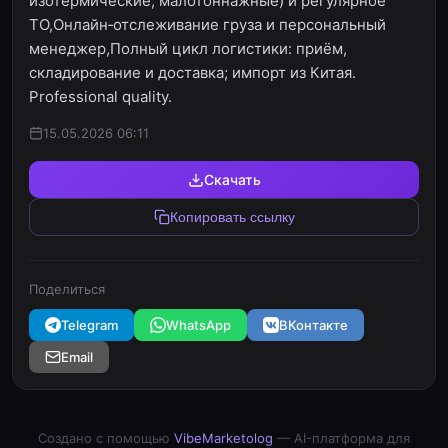
изотермические, малотоннажные) и регулярное
ТО,Онлайн‑отслеживание груза и персональный
менеджер,Полный цикл логистики: приём,
складирование и доставка; импорт из Китая.
Professional quality.
15.05.2026 06:11
Скачать
Копировать ссылку
Поделиться
Telegram
WhatsApp
ВКонтакте
Email
Создано с помощью
VibeMarketolog
— AI-платформа для