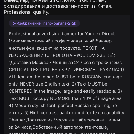
Изображение · nano-banana-2-2k
Professional advertising banner for Yandex Direct.
Минималистичный профессиональный баннер,
чистый фон, акцент на продукте. ТЕКСТ НА
ИЗОБРАЖЕНИИ (СТРОГО НА РУССКОМ ЯЗЫКЕ):
"Доставка Москва - Челны за 24 часа с трекингом".
CRITICAL TEXT RULES / КРИТИЧЕСКИЕ ПРАВИЛА: 1)
ALL text on the image MUST be in RUSSIAN language
only. NEVER use English text! 2) Text MUST be
CENTERED in the image, large and easily readable. 3)
Text MUST occupy NO MORE than 40% of image area.
4) Modern stylish font, perfect Russian spelling, no
errors. 5) High contrast background for text readability.
Theme: Доставка из Москвы в Набережные Челны
за 24 часа,Собственный автопарк (тентовые,