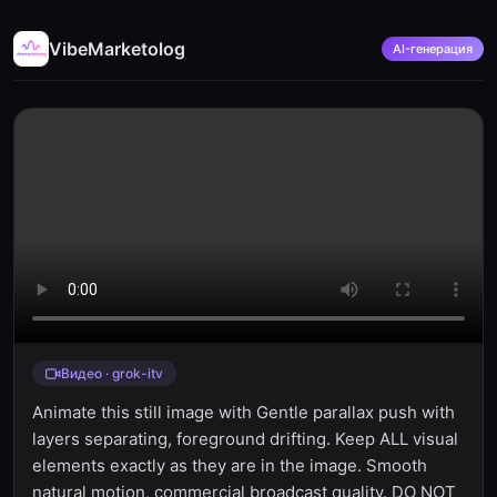
VibeMarketolog
AI-генерация
Видео · grok-itv
Animate this still image with Gentle parallax push with
layers separating, foreground drifting. Keep ALL visual
elements exactly as they are in the image. Smooth
natural motion, commercial broadcast quality. DO NOT