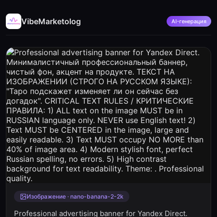
VibeMarketolog
AI-генерация
Изображение · nano-banana-2-2k
Professional advertising banner for Yandex Direct.