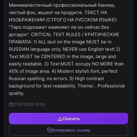
Минималистичный профессиональный баннер,
чистый фон, акцент на продукте. ТЕКСТ НА
ИЗОБРАЖЕНИИ (СТРОГО НА РУССКОМ ЯЗЫКЕ):
"Таро подскажет изменяет ли он сейчас без
догадок". CRITICAL TEXT RULES / КРИТИЧЕСКИЕ
ПРАВИЛА: 1) ALL text on the image MUST be in
RUSSIAN language only. NEVER use English text! 2)
Text MUST be CENTERED in the image, large and
easily readable. 3) Text MUST occupy NO MORE than
40% of image area. 4) Modern stylish font, perfect
Russian spelling, no errors. 5) High contrast
background for text readability. Theme: . Professional
quality.
07.07.2026 13:55
Скачать
Копировать ссылку