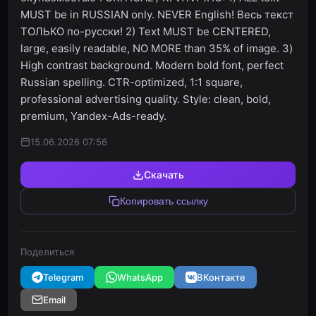
MUST be in RUSSIAN only. NEVER English! Весь текст
ТОЛЬКО по-русски! 2) Text MUST be CENTERED,
large, easily readable, NO MORE than 35% of image. 3)
High contrast background. Modern bold font, perfect
Russian spelling. CTR-optimized, 1:1 square,
professional advertising quality. Style: clean, bold,
premium, Yandex-Ads-ready.
15.06.2026 07:56
Скачать
Копировать ссылку
Поделиться
Telegram
WhatsApp
ВКонтакте
Email