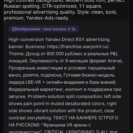
Изображение · nano-banana-2-2k
High-conversion Yandex Direct RSY advertising
banner. Business: https://franchise.warpoint.ru/.
Theme: Доход от 800 000 руб/мес и реальные P&L
локаций, Окупаемость от 8 месяцев (формат Arena),
Прозрачные инвестиции и условия: паушальный
взнос, роялти, подписка, Готовая бизнес‑модель
лидера LBE‑VR + онлайн‑академия и база знаний,
Федеральный маркетинг, контент и поддержка при
запуске. Problem-solution split composition: left side
shows pain point in muted desaturated colors, right
side shows vibrant solution with the product, clear
contrast storytelling. ТЕКСТ НА БАННЕРЕ (СТРОГО
НА РУССКОМ): "Франшиза VR арены с
окупаемостью". CRITICAL / КРИТИЧНО: 1) ALL text