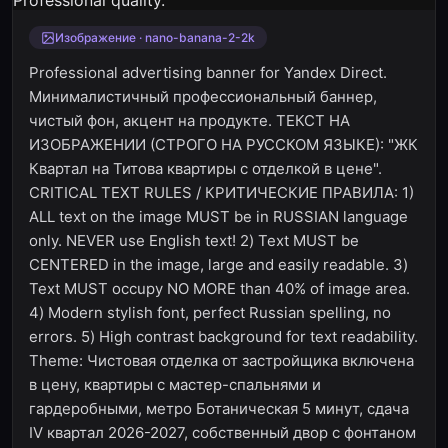
Изображение · nano-banana-2-2k
Professional advertising banner for Yandex Direct.
Минималистичный профессиональный баннер,
чистый фон, акцент на продукте. ТЕКСТ НА
ИЗОБРАЖЕНИИ (СТРОГО НА РУССКОМ ЯЗЫКЕ): "ЖК
Квартал на Титова квартиры с отделкой в цене".
CRITICAL TEXT RULES / КРИТИЧЕСКИЕ ПРАВИЛА: 1)
ALL text on the image MUST be in RUSSIAN language
only. NEVER use English text! 2) Text MUST be
CENTERED in the image, large and easily readable. 3)
Text MUST occupy NO MORE than 40% of image area.
4) Modern stylish font, perfect Russian spelling, no
errors. 5) High contrast background for text readability.
Theme: Чистовая отделка от застройщика включена
в цену, квартиры с мастер-спальнями и
гардеробными, метро Ботаническая 5 минут, сдача
IV квартал 2026-2027, собственный двор с фонтаном