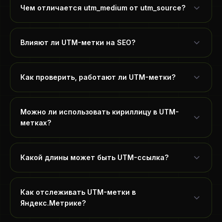
Чем отличается utm_medium от utm_source?
Влияют ли UTM-метки на SEO?
Как проверить, работают ли UTM-метки?
Можно ли использовать кириллицу в UTM-
метках?
Какой длины может быть UTM-ссылка?
Как отслеживать UTM-метки в
Яндекс.Метрике?