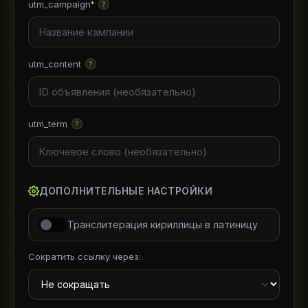
utm_campaign
*
?
utm_content
?
utm_term
?
ДОПОЛНИТЕЛЬНЫЕ НАСТРОЙКИ
Транслитерация кириллицы в латиницу
Сократить ссылку через: