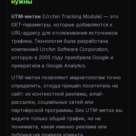
нужны
UTM-метки
(Urchin Tracking Module) — это
GET-параметры, которые добавляются к
URL-адресу для отслеживания источников
трафика. Технология была разработана
компанией Urchin Software Corporation,
которую в 2005 году приобрела Google и
превратила в Google Analytics.
UTM-метки позволяют маркетологам точно
определить, откуда пришёл посетитель на
сайт: из контекстной рекламы, email-
рассылки, социальных сетей или
партнёрской программы. Без UTM-меток вы
видите только общий трафик, но не
понимаете, какая именно реклама или
публикация привела клиента.