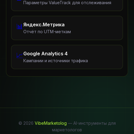
Параметры ValueTrack для отслеживания
Яндекс.Метрика
📊
Отчёт по UTM-меткам
Google Analytics 4
📈
Кампании и источники трафика
© 2026
VibeMarketolog
— AI-инструменты для
маркетологов