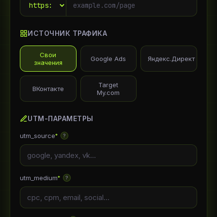
ИСТОЧНИК ТРАФИКА
Свои
Google Ads
Яндекс.Директ
значения
Target
ВКонтакте
My.com
UTM-ПАРАМЕТРЫ
utm_source
*
?
utm_medium
*
?