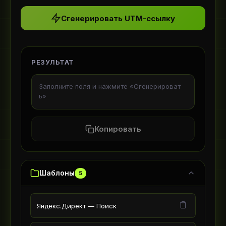
Сгенерировать UTM-ссылку
РЕЗУЛЬТАТ
Заполните поля и нажмите «Сгенерироват
ь»
Копировать
Шаблоны
5
Яндекс.Директ — Поиск