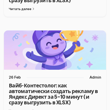
сразу выгрузить в XLSX)
Читать далее
26 Feb
Admin
Вайб-Контестолог: как
автоматически создать рекламу в
Яндекс Директ за 5–10 минут (и
сразу выгрузить в XLSX)