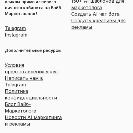
150+ AI шаблонов для
кликом прямо из своего
маркетолога
личного кабинета на Вайб
Маркетлолоог!
Создать AI чат бота
Создать креативы для
рекламы
Telegram
Instagram
Дополнительные ресурсы
Условия
предоставления услуг
Написать нам в
Telegram
Политика
конфиденциальности
Блог Вайб-
Маркетолога
Новости AI маркетинга
и рекламы