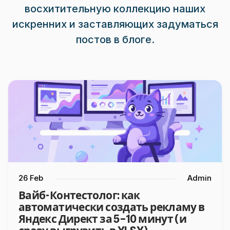
восхитительную коллекцию наших
искренних и заставляющих задуматься
постов в блоге.
26 Feb
Admin
Вайб-Контестолог: как
автоматически создать рекламу в
Яндекс Директ за 5–10 минут (и