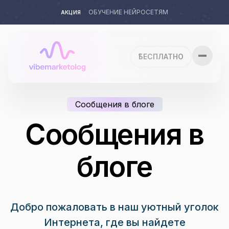
ОБУЧЕНИЕ НЕЙРОСЕТЯМ
АКЦИЯ
БЕСПЛАТНО
Испытать бесплатный ИИ без регистрации
Сообщения в блоге
Все мои возможности с AI VibeM
Сообщения в
Языки
блоге
🇺🇸 English
🇷🇺 Русский
Добро пожаловать в наш уютный уголок
Интернета, где вы найдете