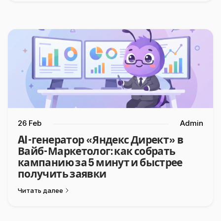
26 Feb
Admin
AI-генератор «Яндекс Директ» в
Вайб-Маркетолог: как собрать
кампанию за 5 минут и быстрее
получить заявки
Читать далее