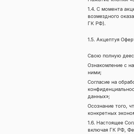
1.4. С момента ак
возмездного оказа
ГК РФ).
1.5. Акцептуя Офе
Свою полную деесп
Ознакомление с н
ними;
Согласие на обраб
конфиденциально
данных»;
Осознание того, ч
конкретных эконом
1.6. Настоящее Со
включая ГК РФ, Фе