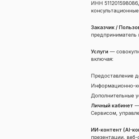
ИНН 511201598086
консультационные 
Заказчик / Пользо
предприниматель 
Услуги
— совокупн
включая:
Предоставление д
Информационно-ко
Дополнительные ус
Личный кабинет
— 
Сервисом, управле
ИИ-контент (AI-ко
презентации, веб-