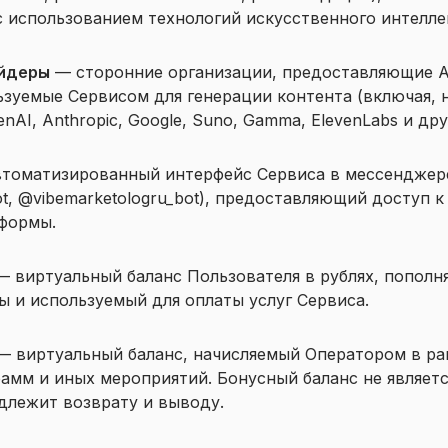
 использованием технологий искусственного интеллек
айдеры
— сторонние организации, предоставляющие A
ьзуемые Сервисом для генерации контента (включая, 
nAI, Anthropic, Google, Suno, Gamma, ElevenLabs и дру
томатизированный интерфейс Сервиса в мессенджере
ot, @vibemarketologru_bot), предоставляющий доступ к
формы.
 виртуальный баланс Пользователя в рублях, пополн
 и используемый для оплаты услуг Сервиса.
 виртуальный баланс, начисляемый Оператором в ра
рамм и иных мероприятий. Бонусный баланс не являет
длежит возврату и выводу.