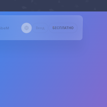
VibeM
Вход
БЕСПЛАТНО