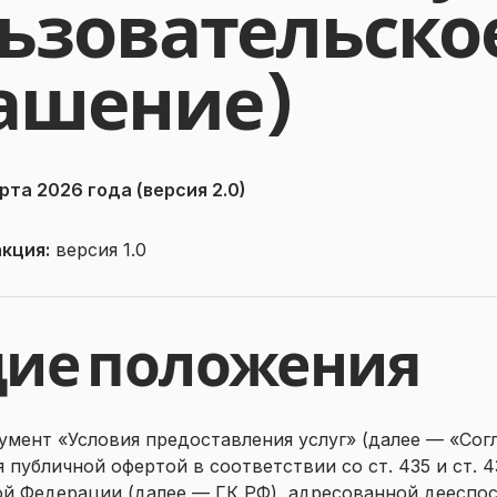
ьзовательско
ашение)
рта 2026 года (версия 2.0)
кция:
версия 1.0
щие положения
кумент «Условия предоставления услуг» (далее — «Сог
я публичной офертой в соответствии со ст. 435 и ст. 
ой Федерации (далее — ГК РФ), адресованной дееспо