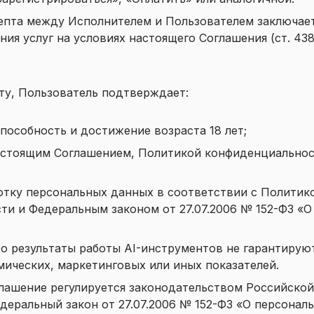
цепта между Исполнителем и Пользователем заключае
ния услуг на условиях настоящего Соглашения (ст. 438
рту, Пользователь подтверждает:
особность и достижение возраста 18 лет;
астоящим Соглашением,
Политикой конфиденциально
отку персональных данных в соответствии с
Политик
сти
и Федеральным законом от 27.07.2006 № 152-ФЗ «О
то результаты работы AI-инструментов не гарантиру
ических, маркетинговых или иных показателей.
глашение регулируется законодательством Российско
деральный закон от 27.07.2006 № 152-ФЗ «О персонал