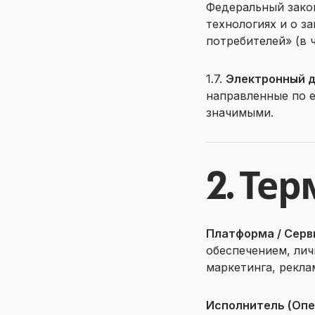
Федеральный зако
технологиях и о з
потребителей» (в 
1.7.
Электронный д
направленные по e
значимыми.
2. Те
Платформа / Серв
обеспечением, лич
маркетинга, рекла
Исполнитель (Опе