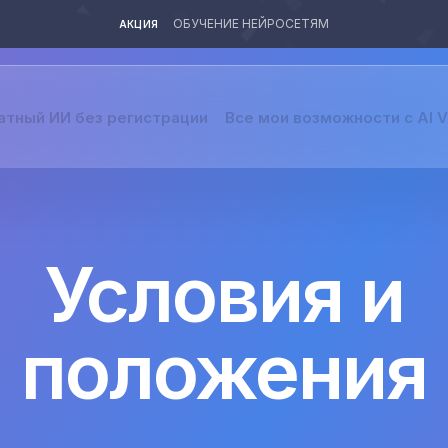
ОБУЧЕНИЕ НЕЙРОСЕТЯМ
АКЦИЯ
атный ИИ без регистрации
Все мои возможности с AI 
Условия и
положения