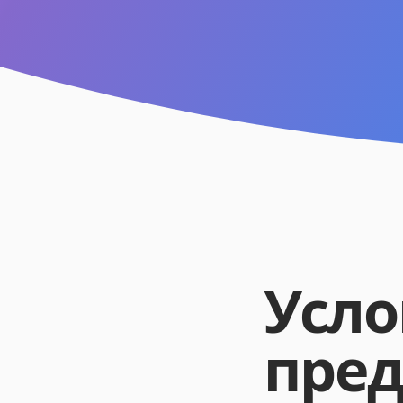
Усло
пред