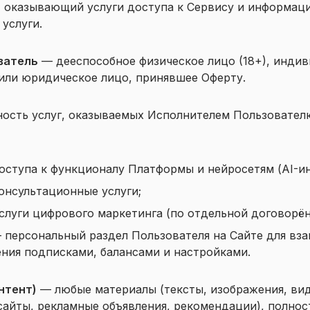
, оказывающий услуги доступа к Сервису и информац
услуги.
ватель
— дееспособное физическое лицо (18+), инди
или юридическое лицо, принявшее Оферту.
ость услуг, оказываемых Исполнителем Пользователю
оступа к функционалу Платформы и нейросетям (AI-и
нсультационные услуги;
луги цифрового маркетинга (по отдельной договорён
персональный раздел Пользователя на Сайте для вза
ния подписками, балансами и настройками.
нтент)
— любые материалы (тексты, изображения, вид
сайты, рекламные объявления, рекомендации), полнос