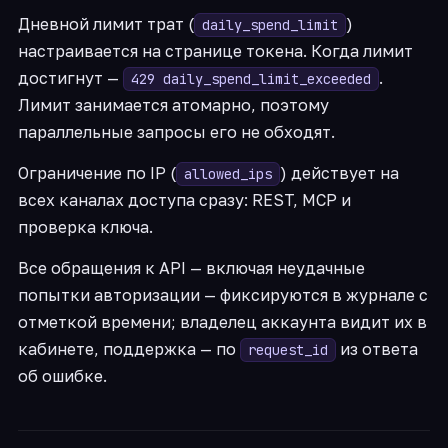
Дневной лимит трат (
)
daily_spend_limit
настраивается на странице токена. Когда лимит
достигнут —
.
429 daily_spend_limit_exceeded
Лимит занимается атомарно, поэтому
параллельные запросы его не обходят.
Ограничение по IP (
) действует на
allowed_ips
всех каналах доступа сразу: REST, MCP и
проверка ключа.
Все обращения к API — включая неудачные
попытки авторизации — фиксируются в журнале с
отметкой времени; владелец аккаунта видит их в
кабинете, поддержка — по
из ответа
request_id
об ошибке.