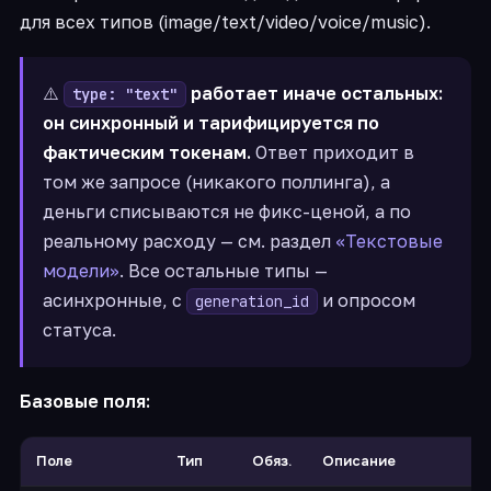
для всех типов (image/text/video/voice/music).
⚠️
работает иначе остальных:
type: "text"
он синхронный и тарифицируется по
фактическим токенам.
Ответ приходит в
том же запросе (никакого поллинга), а
деньги списываются не фикс-ценой, а по
реальному расходу — см. раздел
«Текстовые
модели»
. Все остальные типы —
асинхронные, с
и опросом
generation_id
статуса.
Базовые поля:
Поле
Тип
Обяз.
Описание