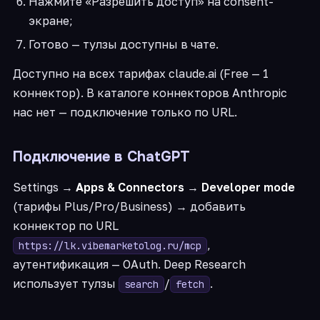
Нажмите «Разрешить доступ» на consent-
экране;
Готово — тулзы доступны в чате.
Доступно на всех тарифах claude.ai (Free — 1
коннектор). В каталоге коннекторов Anthropic
нас нет — подключение только по URL.
Подключение в ChatGPT
Settings →
Apps & Connectors
→
Developer mode
(тарифы Plus/Pro/Business) → добавить
коннектор по URL
,
https://lk.vibemarketolog.ru/mcp
аутентификация — OAuth. Deep Research
использует тулзы
/
.
search
fetch