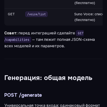
(бесплатно)
GET
Suno Voice: списо
/voice/list
(бесплатно)
Совет:
перед интеграцией сделайте
GET
— там лежит полная JSON-схема
/capabilities
всех моделей и их параметров.
Генерация: общая модель
POST /generate
Универсальная точка входа: одинаковый формат