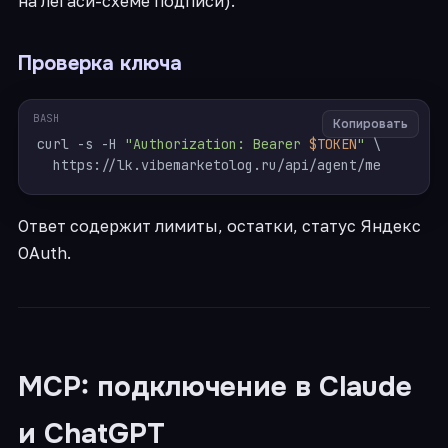
на легаси-схеме подписи).
Проверка ключа
BASH
Копировать
curl -s -H 
"Authorization: Bearer 
$TOKEN
"
 \

Ответ содержит лимиты, остатки, статус Яндекс
OAuth.
MCP: подключение в Claude
и ChatGPT