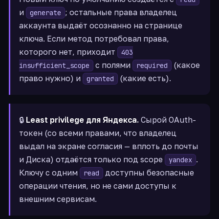
и
; остальные права владелец
generate
аккаунта выдаёт осознанно на странице
ключа. Если метод потребовал права,
которого нет, приходит
403
с полями
(какое
insufficient_scope
required
право нужно) и
(какие есть).
granted
🔒
Least privilege для Яндекса.
Сырой OAuth-
токен (со всеми правами, что владелец
выдал на экране согласия — вплоть до почты
и Диска) отдаётся только под scope
.
yandex
Ключу с одним
доступны безопасные
read
операции чтения, но не сами доступы к
внешним сервисам.