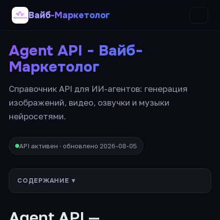
Вайб
-Маркетолог
Agent API - Вайб-
Маркетолог
Справочник API для ИИ-агентов: генерация
изображений, видео, озвучки и музыки
нейросетями.
API активен · обновлено 2026-08-05
СОДЕРЖАНИЕ ▾
Agent API —