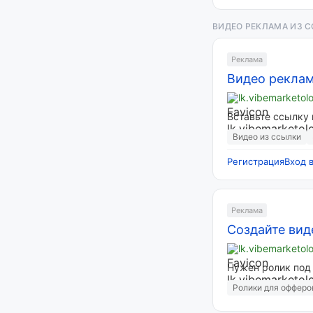
ВИДЕО РЕКЛАМА ИЗ 
Реклама
Видео реклам
lk.vibemarketol
Вставьте ссылку 
Видео из ссылки
Регистрация
Вход 
Реклама
Создайте вид
lk.vibemarketol
Нужен ролик под 
Ролики для офферо