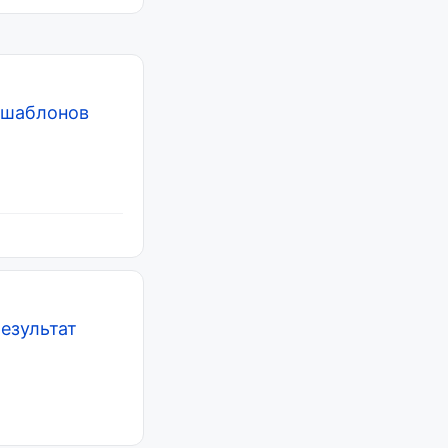
 шаблонов
езультат