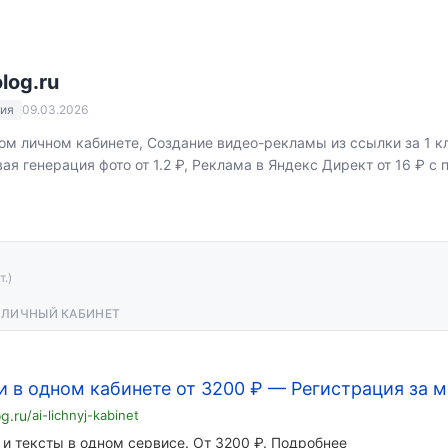
log.ru
ия
09.03.2026
ом личном кабинете, Создание видео-рекламы из ссылки за 1 к
ая генерация фото от 1.2 ₽, Реклама в Яндекс Директ от 16 ₽ с
т.)
И ЛИЧНЫЙ КАБИНЕТ
и в одном кабинете от 3200 ₽
—
Регистрация за 
og.ru
/ai-lichnyj-kabinet
 и тексты в одном сервисе. От 3200 ₽. Подробнее