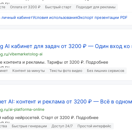
сте
Оплата от 3200 ₽
Быстрый старт
Подходит для рекламы
в личный кабинет
Условия использования
Экспорт презентации PDF
g AI кабинет для задач от 3200 ₽
—
Один вход ко 
og.ru
/vibemarketolog-ai
е контента и рекламы. Тарифы от 3200 ₽. Подробнее
инет
Контент за минуты
Тексты фото видео
Без лишних сервисов
т AI: контент и реклама от 3200 ₽
—
Всё в одно
og.ru
/ai-platforma-online
 набор нейросетей. Старт от 3200 ₽. Подробнее
ства
Быстрые генерации
Доступ 24/7
Простой интерфейс