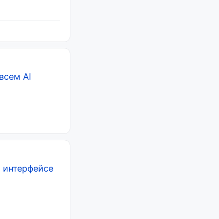
всем AI
м интерфейсе