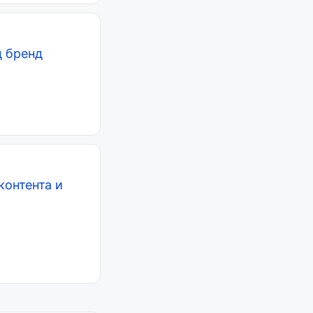
д бренд
контента и