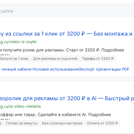
ССЫЛКИ
у из ссылки за 1 клик от 3200 ₽
—
Без монтажа и
og.ru
/video-iz-ssylki
и получите ролик для рекламы. Старт от 3200 ₽. Подробнее
Запуск за 1 клик
Для рекламы и соцсетей
Тарифы от 3200 ₽
в личный кабинет
Условия использования
Экспорт презентации PDF
еоролик для рекламы от 3200 ₽ в AI
—
Быстрый р
og.ru
/ai-video-reklama
оффер или товар. Сделайте в кабинете AI. Подробнее
в
Готово за минуты
Без сложных настроек
Оплата от 3200 ₽