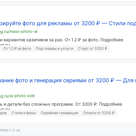
рируйте фото для рекламы от 3200 ₽
—
Стили по
og.ru
/mass-photo-ai
и вариантов креативов за раз. От 1.2 ₽ за фото. Подробнее
От 1.2 ₽ за фото
Под товары и услуги
Старт от 3200 ₽
вание фото и генерация сериями от 3200 ₽
—
Для 
og.ru
/ai-photo-edit
ь и детали без сложных программ. От 3200 ₽. Подробнее
оров
Стили и фоны
Серийная генерация
Оплата от 3200 ₽
РЕКТ С AI