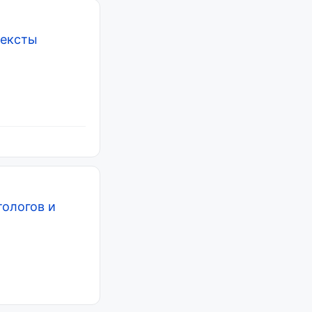
тексты
ологов и